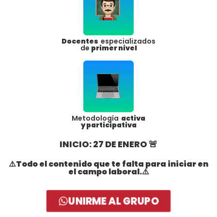
Docentes
especializados
de
primer nivel
Metodología
activa
y participativa
INICIO: 27 DE ENERO 🚨
⚠️Todo el contenido que te falta para iniciar en
el campo laboral.⚠️
UNIRME AL GRUPO