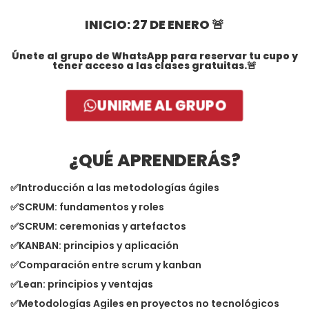
INICIO: 27 DE ENERO 🚨
Únete al grupo de WhatsApp para reservar tu cupo y
tener acceso a las clases gratuitas.🚨
UNIRME AL GRUPO
¿QUÉ APRENDERÁS?
✅Introducción a las metodologías ágiles
✅SCRUM: fundamentos y roles
✅SCRUM: c
e
remonias y artefactos
✅KANBAN: principios y aplicación
✅Comparación entre scrum y kanban
✅Lean: principios y ventajas
✅Metodologías Agiles en proyectos no tecnológicos