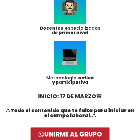
Docentes
especializados
de
primer nivel
Metodología
activa
y participativa
INICIO: 17 DE MARZO🚨
⚠️Todo el contenido que te falta para iniciar en
el campo laboral.⚠️
UNIRME AL GRUPO