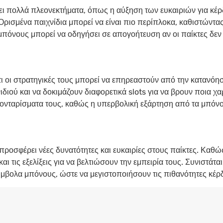
 πολλά πλεονεκτήματα, όπως η αύξηση των ευκαιριών για κέρδ
Ορισμένα παιχνίδια μπορεί να είναι πιο περίπλοκα, καθιστώντ
μπόνους μπορεί να οδηγήσει σε απογοήτευση αν οι παίκτες δεν
ότι οι στρατηγικές τους μπορεί να επηρεαστούν από την κατανό
διού και να δοκιμάζουν διαφορετικά slots για να βρουν ποια χα
α πονταρίσματα τους, καθώς η υπερβολική εξάρτηση από τα μπόν
προσφέρει νέες δυνατότητες και ευκαιρίες στους παίκτες. Καθώ
ι τις εξελίξεις για να βελτιώσουν την εμπειρία τους. Συνιστάται
μβολα μπόνους, ώστε να μεγιστοποιήσουν τις πιθανότητες κέρ