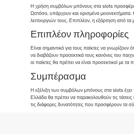
Η χρήση συμβόλων μπόνους στα slots προσφέρει
Ωστόσο, υπάρχουν και ορισμένα μειονεκτήματα. 
λειτουργιών τους. Επιπλέον, η εξάρτηση από τα 
Επιπλέον πληροφορίες
Είναι σημαντικό για τους παίκτες να γνωρίζουν 
να διαβάζουν προσεκτικά τους κανόνες του παιχνι
οι παίκτες θα πρέπει να είναι προσεκτικοί με τ
Συμπέρασμα
Η εξέλιξη των συμβόλων μπόνους στα slots έχει 
Ελλάδα θα πρέπει να παρακολουθούν τις τάσεις κα
τις διάφορες δυνατότητες που προσφέρουν τα σύ