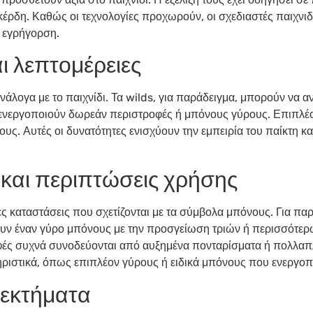
κέρδη. Καθώς οι τεχνολογίες προχωρούν, οι σχεδιαστές παιχνι
ε εγρήγορση.
ι λεπτομέρειες
άλογα με το παιχνίδι. Τα wilds, για παράδειγμα, μπορούν να 
ενεργοποιούν δωρεάν περιστροφές ή μπόνους γύρους. Επιπλέο
. Αυτές οι δυνατότητες ενισχύουν την εμπειρία του παίκτη κ
και περιπτώσεις χρήσης
ς καταστάσεις που σχετίζονται με τα σύμβολα μπόνους. Για παρ
σουν έναν γύρο μπόνους με την προσγείωση τριών ή περισσότερ
φές συχνά συνοδεύονται από αυξημένα πονταρίσματα ή πολλαπλα
ριστικά, όπως επιπλέον γύρους ή ειδικά μπόνους που ενεργοπ
νεκτήματα