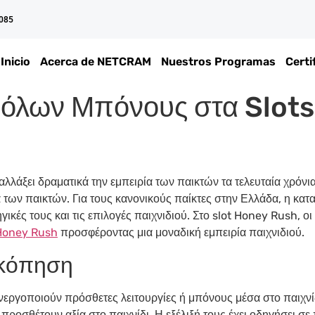
 085
Inicio
Acerca de NETCRAM
Nuestros Programas
Certi
βόλων Μπόνους στα Slots
αλλάξει δραματικά την εμπειρία των παικτών τα τελευταία χρό
 των παικτών. Για τους κανονικούς παίκτες στην Ελλάδα, η κατα
ικές τους και τις επιλογές παιχνιδιού. Στο slot Honey Rush, ο
 Honey Rush
προσφέροντας μια μοναδική εμπειρία παιχνιδιού.
σκόπηση
νεργοποιούν πρόσθετες λειτουργίες ή μπόνους μέσα στο παιχνί
υ προσθέτουν αξία στο παιχνίδι. Η εξέλιξή τους έχει οδηγήσει σ