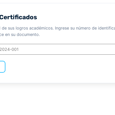
 Certificados
d de sus logros académicos. Ingrese su número de identific
ece en su documento.