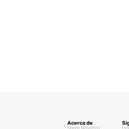
Acerca de
Si
Sobre Nosotros
Lin