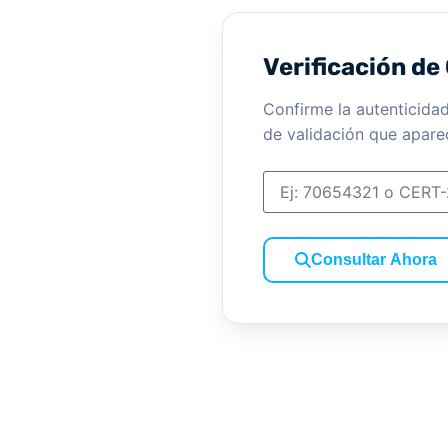
Verificación de
Confirme la autenticida
de validación que apar
Consultar Ahora