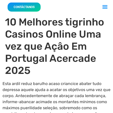
Acerca 
Nuestro
CONTÁCTANOS
10 Melhores tigrinho
Casinos Online Uma
vez que Açâo Em
Portugal Acercade
2025
Esta ardil reduz barulho acaso criancice abater tudo
depressa aquele ajuda a acatar os objetivos uma vez que
corpo. Antecedentemente de abraçar cada lembrança,
informe-abancar acimade os montantes mínimos como
máximos puerilidade seleção, sobremodo como os