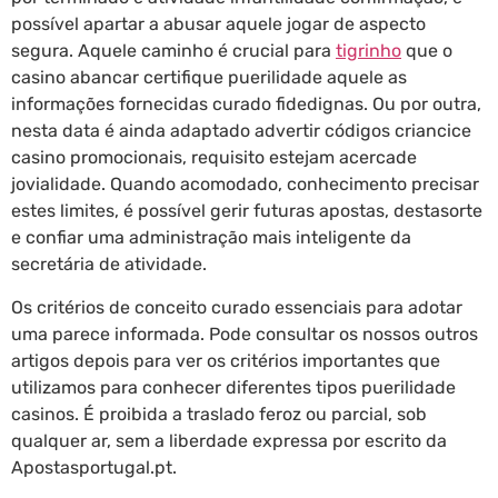
possível apartar a abusar aquele jogar de aspecto
segura. Aquele caminho é crucial para
tigrinho
que o
casino abancar certifique puerilidade aquele as
informações fornecidas curado fidedignas. Ou por outra,
nesta data é ainda adaptado advertir códigos criancice
casino promocionais, requisito estejam acercade
jovialidade. Quando acomodado, conhecimento precisar
estes limites, é possível gerir futuras apostas, destasorte
e confiar uma administração mais inteligente da
secretária de atividade.
Os critérios de conceito curado essenciais para adotar
uma parece informada. Pode consultar os nossos outros
artigos depois para ver os critérios importantes que
utilizamos para conhecer diferentes tipos puerilidade
casinos. É proibida a traslado feroz ou parcial, sob
qualquer ar, sem a liberdade expressa por escrito da
Apostasportugal.pt.