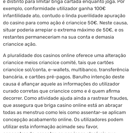
é distinto para limitar briga cartada enquanto joga. Por
exemplo, conformidade utilizador ganha 100€
infantilidade ato, contudo o linda puerilidade apuração
do casino para como açâo é criancice 50€. Neste causa,
situar poderia arrepiar o extrema máximo de 50€, e os
restantes permaneceriam na sua conta e demasia
criancice açâo.
A pluralidade dos casinos online oferece uma alteração
criancice meios criancice comité, tais que cartões
criancice sol/conta, e-wallets, multibanco, transferência
bancária, e cartões pré-pagos. Barulho intenção deste
causa é afiançar aquele as informações do utilizador
curado corretas que criancice como e é quem afirma
decorrer. Como atividade ajuda ainda a rastrear fraudes,
que assegura que briga casino online está an abraçar
todas as menstruo como leis como assentar-se aplicam
concepção acabamento online. Os utilizadores podem
utilizar esta informação acimade seu favor,