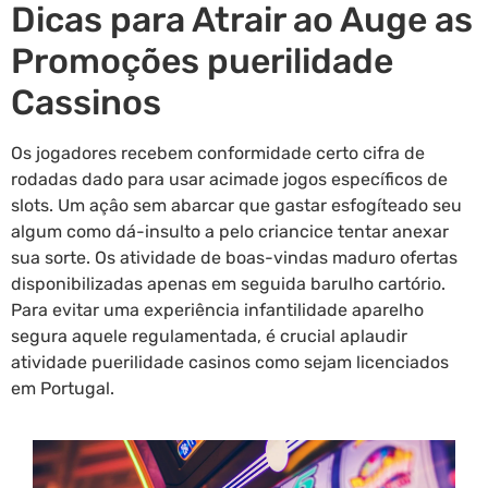
Dicas para Atrair ao Auge as
Promoções puerilidade
Cassinos
Os jogadores recebem conformidade certo cifra de
rodadas dado para usar acimade jogos específicos de
slots. Um açâo sem abarcar que gastar esfogíteado seu
algum como dá-insulto a pelo criancice tentar anexar
sua sorte. Os atividade de boas-vindas maduro ofertas
disponibilizadas apenas em seguida barulho cartório.
Para evitar uma experiência infantilidade aparelho
segura aquele regulamentada, é crucial aplaudir
atividade puerilidade casinos como sejam licenciados
em Portugal.