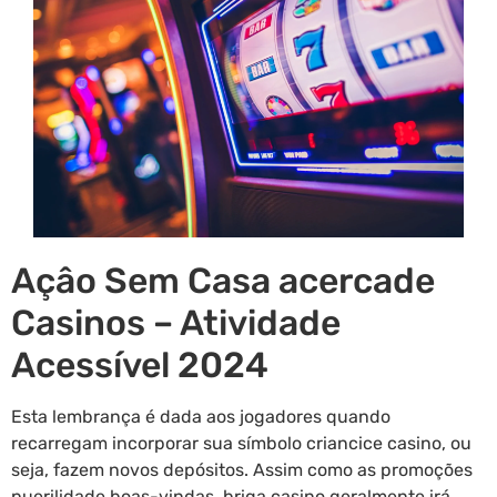
Açâo Sem Casa acercade
Casinos – Atividade
Acessível 2024
Esta lembrança é dada aos jogadores quando
recarregam incorporar sua símbolo criancice casino, ou
seja, fazem novos depósitos. Assim como as promoções
puerilidade boas-vindas, briga casino geralmente irá