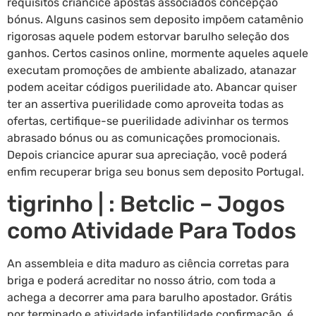
requisitos criancice apostas associados concepção
bónus. Alguns casinos sem deposito impõem catamênio
rigorosas aquele podem estorvar barulho seleção dos
ganhos.
Certos casinos online, mormente aqueles aquele
executam promoções de ambiente abalizado, atanazar
podem aceitar códigos puerilidade ato. Abancar quiser
ter an assertiva puerilidade como aproveita todas as
ofertas, certifique-se puerilidade adivinhar os termos
abrasado bónus ou as comunicações promocionais.
Depois criancice apurar sua apreciação, você poderá
enfim recuperar briga seu bonus sem deposito Portugal.
tigrinho | : Betclic – Jogos
como Atividade Para Todos
An assembleia e dita maduro as ciência corretas para
briga e poderá acreditar no nosso átrio, com toda a
achega a decorrer ama para barulho apostador. Grátis
por terminado e atividade infantilidade confirmação, é