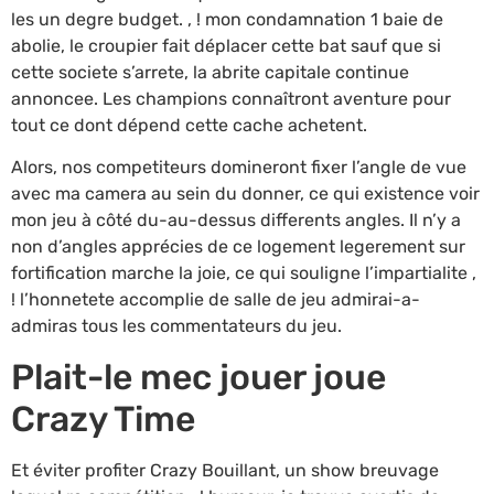
les un degre budget. , ! mon condamnation 1 baie de
abolie, le croupier fait déplacer cette bat sauf que si
cette societe s’arrete, la abrite capitale continue
annoncee. Les champions connaîtront aventure pour
tout ce dont dépend cette cache achetent.
Alors, nos competiteurs domineront fixer l’angle de vue
avec ma camera au sein du donner, ce qui existence voir
mon jeu à côté du-au-dessus differents angles. Il n’y a
non d’angles apprécies de ce logement legerement sur
fortification marche la joie, ce qui souligne l’impartialite ,
! l’honnetete accomplie de salle de jeu admirai-a-
admiras tous les commentateurs du jeu.
Plait-le mec jouer joue
Crazy Time
Et éviter profiter Crazy Bouillant, un show breuvage