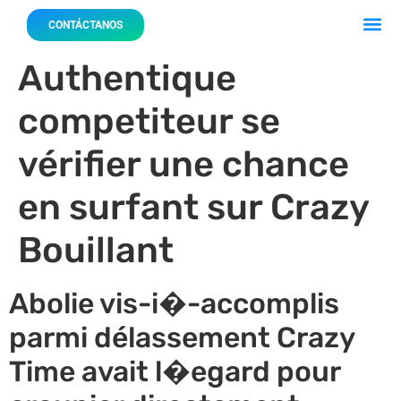
Acerca 
Nuestro
CONTÁCTANOS
Authentique
competiteur se
vérifier une chance
en surfant sur Crazy
Bouillant
Abolie vis-i�-accomplis
parmi délassement Crazy
Time avait l�egard pour