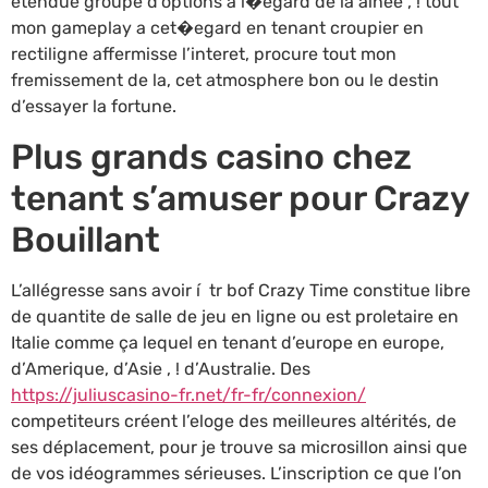
étendue groupe d’options a l�egard de la aînée , ! tout
mon gameplay a cet�egard en tenant croupier en
rectiligne affermisse l’interet, procure tout mon
fremissement de la, cet atmosphere bon ou le destin
d’essayer la fortune.
Plus grands casino chez
tenant s’amuser pour Crazy
Bouillant
L’allégresse sans avoir í tr bof Crazy Time constitue libre
de quantite de salle de jeu en ligne ou est proletaire en
Italie comme ça lequel en tenant d’europe en europe,
d’Amerique, d’Asie , ! d’Australie. Des
https://juliuscasino-fr.net/fr-fr/connexion/
competiteurs créent l’eloge des meilleures altérités, de
ses déplacement, pour je trouve sa microsillon ainsi que
de vos idéogrammes sérieuses. L’inscription ce que l’on