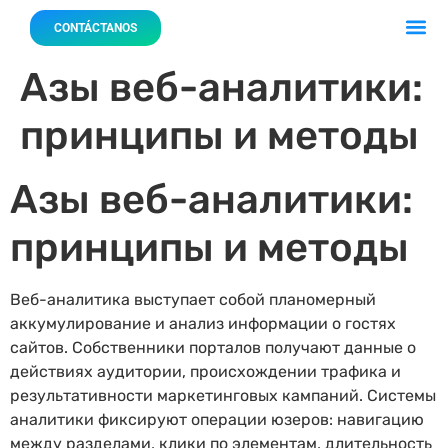
Acerca 
Nuestro
CONTÁCTANOS
Азы веб-аналитики:
принципы и методы
Азы веб-аналитики:
принципы и методы
Веб-аналитика выступает собой планомерный
аккумулирование и анализ информации о гостях
сайтов. Собственники порталов получают данные о
действиях аудитории, происхождении трафика и
результативности маркетинговых кампаний. Системы
аналитики фиксируют операции юзеров: навигацию
между разделами, клики по элементам, длительность