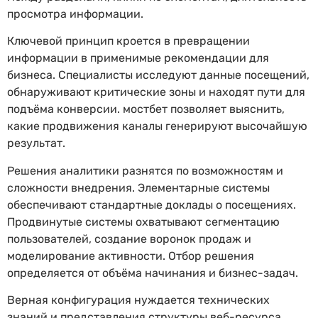
просмотра информации.
Ключевой принцип кроется в превращении
информации в применимые рекомендации для
бизнеса. Специалисты исследуют данные посещений,
обнаруживают критические зоны и находят пути для
подъёма конверсии. мостбет позволяет выяснить,
какие продвижения каналы генерируют высочайшую
результат.
Решения аналитики разнятся по возможностям и
сложности внедрения. Элементарные системы
обеспечивают стандартные доклады о посещениях.
Продвинутые системы охватывают сегментацию
пользователей, создание воронок продаж и
моделирование активности. Отбор решения
определяется от объёма начинания и бизнес-задач.
Верная конфигурация нуждается технических
знаний и представления структуры веб-ресурса.