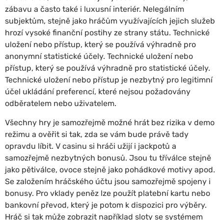
zábavu a často také i luxusní interiér. Nelegálním
subjektům, stejně jako hráčům využívajících jejich služeb
hrozí vysoké finanční postihy ze strany státu. Technické
uložení nebo přístup, který se používá výhradně pro
anonymní statistické účely. Technické uložení nebo
přístup, který se používá výhradně pro statistické účely.
Technické uložení nebo přístup je nezbytný pro legitimní
účel ukládání preferencí, které nejsou požadovány
odběratelem nebo uživatelem.
Všechny hry je samozřejmě možné hrát bez rizika v demo
režimu a ověřit si tak, zda se vám bude právě tady
opravdu líbit. V casinu si hráči užijí i jackpotů a
samozřejmě nezbytných bonusů. Jsou tu tříválce stejně
jako pětiválce, ovoce stejně jako pohádkové motivy apod.
Se založením hráčského účtu jsou samozřejmě spojeny i
bonusy. Pro vklady peněz lze použít platební kartu nebo
bankovní převod, který je potom k dispozici pro výběry.
Hráč si tak může zobrazit například sloty se systémem