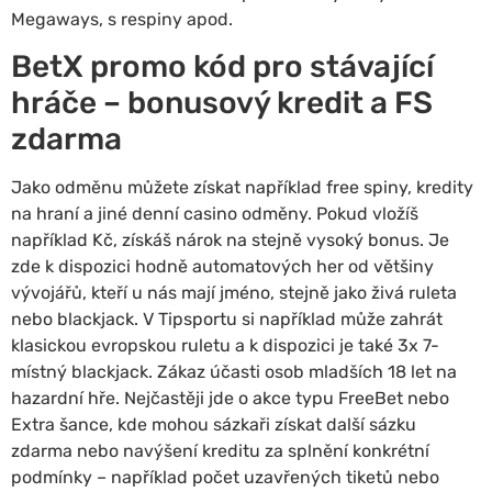
Megaways, s respiny apod.
BetX promo kód pro stávající
hráče – bonusový kredit a FS
zdarma
Jako odměnu můžete získat například free spiny, kredity
na hraní a jiné denní casino odměny. Pokud vložíš
například Kč, získáš nárok na stejně vysoký bonus. Je
zde k dispozici hodně automatových her od většiny
vývojářů, kteří u nás mají jméno, stejně jako živá ruleta
nebo blackjack. V Tipsportu si například může zahrát
klasickou evropskou ruletu a k dispozici je také 3x 7-
místný blackjack. Zákaz účasti osob mladších 18 let na
hazardní hře. Nejčastěji jde o akce typu FreeBet nebo
Extra šance, kde mohou sázkaři získat další sázku
zdarma nebo navýšení kreditu za splnění konkrétní
podmínky – například počet uzavřených tiketů nebo