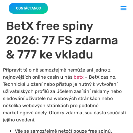
Acerca 
Nuestro
CONTÁCTANOS
BetX free spiny
2026: 77 FS zdarma
& 777 ke vkladu
Připravit tě o ně samozřejmě nemůže ani jedno z
nejnovějších online casin u nás
betx
– BetX casino.
Technické uložení nebo přístup je nutný k vytvoření
uživatelských profilů za účelem zasílání reklamy nebo
sledování uživatele na webových stránkách nebo
několika webových stránkách pro podobné
marketingové účely. Otočky zdarma jsou často součástí
jejího uvedení.
Vše se samozřejmě netočí pouze free spinů.