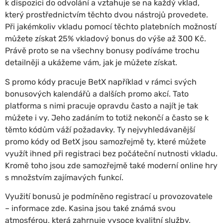
k dispozici do odvolání a vztahuje se na každý vklad,
který prostřednictvím těchto dvou nástrojů provedete.
Při jakémkoliv vkladu pomocí těchto platebních možností
můžete získat 25% vkladový bonus do výše až 300 Kč.
Právě proto se na všechny bonusy podíváme trochu
detailněji a ukážeme vám, jak je můžete získat.
S promo kódy pracuje BetX například v rámci svých
bonusových kalendářů a dalších promo akcí. Tato
platforma s nimi pracuje opravdu často a najít je tak
můžete i vy. Jeho zadáním to totiž nekončí a často se k
těmto kódům váží požadavky. Ty nejvyhledávanější
promo kódy od BetX jsou samozřejmě ty, které můžete
využít ihned při registraci bez počáteční nutnosti vkladu.
Kromě toho jsou zde samozřejmě také moderní online hry
s množstvím zajímavých funkcí.
Využití bonusů je podmíněno registrací u provozovatele
– informace zde. Kasina jsou také známá svou
atmosférou, která zahrnuje vysoce kvalitní služby,