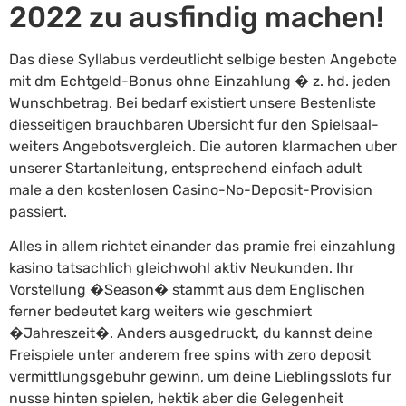
2022 zu ausfindig machen!
Das diese Syllabus verdeutlicht selbige besten Angebote
mit dm Echtgeld-Bonus ohne Einzahlung � z. hd. jeden
Wunschbetrag. Bei bedarf existiert unsere Bestenliste
diesseitigen brauchbaren Ubersicht fur den Spielsaal-
weiters Angebotsvergleich. Die autoren klarmachen uber
unserer Startanleitung, entsprechend einfach adult
male a den kostenlosen Casino-No-Deposit-Provision
passiert.
Alles in allem richtet einander das pramie frei einzahlung
kasino tatsachlich gleichwohl aktiv Neukunden. Ihr
Vorstellung �Season� stammt aus dem Englischen
ferner bedeutet karg weiters wie geschmiert
�Jahreszeit�. Anders ausgedruckt, du kannst deine
Freispiele unter anderem free spins with zero deposit
vermittlungsgebuhr gewinn, um deine Lieblingsslots fur
nusse hinten spielen, hektik aber die Gelegenheit