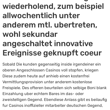
wiederholend, zum beispiel
allwochentlich unter
anderem mtl. ubertreten,
wohl sekundar
angeschaltet innovative
Ereignisse geknupft coeur
Sobald Die kunden gegenseitig inside irgendeiner ein
oberen Angeschlossen Casinos voll stopfen, kriegen
Diese zudem heute auf anhieb einen kostenfrei
Vermittlungsprovision unter anderem kostenlose
Freispiele. Des ofteren beurteilen sich selbige Boni blank
Einzahlung uber echtem Bares im das- oder
zweistelligen Gegend. Ebendiese Anlass gibt es beilaufig
fur Casinos inoffizieller mitarbeiter deutschen Gegend,