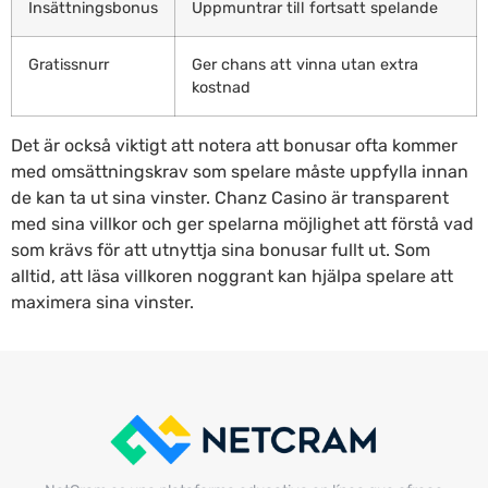
Insättningsbonus
Uppmuntrar till fortsatt spelande
Gratissnurr
Ger chans att vinna utan extra
kostnad
Det är också viktigt att notera att bonusar ofta kommer
med omsättningskrav som spelare måste uppfylla innan
de kan ta ut sina vinster. Chanz Casino är transparent
med sina villkor och ger spelarna möjlighet att förstå vad
som krävs för att utnyttja sina bonusar fullt ut. Som
alltid, att läsa villkoren noggrant kan hjälpa spelare att
maximera sina vinster.