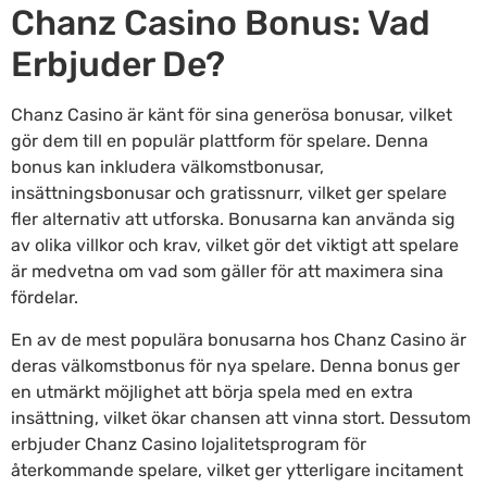
Chanz Casino Bonus: Vad
Erbjuder De?
Chanz Casino är känt för sina generösa bonusar, vilket
gör dem till en populär plattform för spelare. Denna
bonus kan inkludera välkomstbonusar,
insättningsbonusar och gratissnurr, vilket ger spelare
fler alternativ att utforska. Bonusarna kan använda sig
av olika villkor och krav, vilket gör det viktigt att spelare
är medvetna om vad som gäller för att maximera sina
fördelar.
En av de mest populära bonusarna hos Chanz Casino är
deras välkomstbonus för nya spelare. Denna bonus ger
en utmärkt möjlighet att börja spela med en extra
insättning, vilket ökar chansen att vinna stort. Dessutom
erbjuder Chanz Casino lojalitetsprogram för
återkommande spelare, vilket ger ytterligare incitament