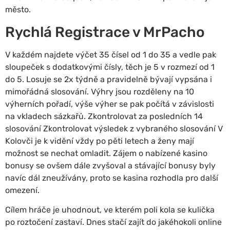
město.
Rychlá Registrace v MrPacho
V každém najdete výčet 35 čísel od 1 do 35 a vedle pak
sloupeček s dodatkovými čísly, těch je 5 v rozmezí od 1
do 5. Losuje se 2x týdně a pravidelně bývají vypsána i
mimořádná slosování. Výhry jsou rozděleny na 10
výherních pořadí, výše výher se pak počítá v závislosti
na vkladech sázkařů. Zkontrolovat za posledních 14
slosování Zkontrolovat výsledek z vybraného slosování V
Kolovči je k vidění vždy po pěti letech a ženy mají
možnost se nechat omladit. Zájem o nabízené kasino
bonusy se ovšem dále zvyšoval a stávající bonusy byly
navíc dál zneužívány, proto se kasina rozhodla pro další
omezení.
Cílem hráče je uhodnout, ve kterém poli kola se kulička
po roztočení zastaví. Dnes stačí zajít do jakéhokoli online