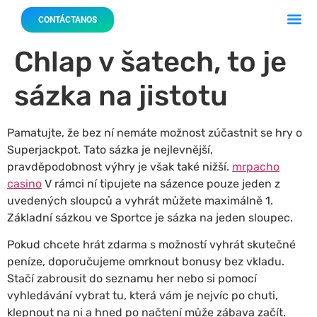
Acerca 
Nuestro
CONTÁCTANOS
Chlap v šatech, to je
sázka na jistotu
Pamatujte, že bez ní nemáte možnost zúčastnit se hry o
Superjackpot. Tato sázka je nejlevnější,
pravděpodobnost výhry je však také nižší.
mrpacho
casino
V rámci ní tipujete na sázence pouze jeden z
uvedených sloupců a vyhrát můžete maximálně 1.
Základní sázkou ve Sportce je sázka na jeden sloupec.
Pokud chcete hrát zdarma s možností vyhrát skutečné
peníze, doporučujeme omrknout bonusy bez vkladu.
Stačí zabrousit do seznamu her nebo si pomocí
vyhledávání vybrat tu, která vám je nejvíc po chuti,
klepnout na ni a hned po načtení může zábava začít.