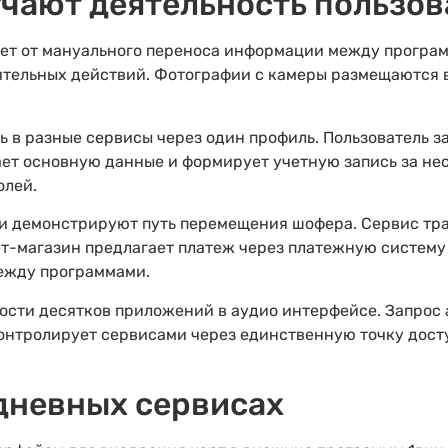
гчают деятельность пользов
т от мануального переноса информации между программ
тельных действий. Фотографии с камеры размещаются в
 в разные сервисы через один профиль. Пользователь з
ет основную данные и формирует учетную запись за не
олей.
и демонстрируют путь перемещения шофера. Сервис тр
ет-магазин предлагает платеж через платежную систему
ежду программами.
ти десятков приложений в аудио интерфейсе. Запрос а
контролирует сервисами через единственную точку дост
дневных сервисах