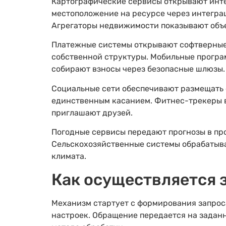
Картографические сервисы открывают инте
местоположение на ресурсе через интегр
Агрегаторы недвижимости показывают объе
Платежные системы открывают софтверные 
собственной структуры. Мобильные програ
собирают взносы через безопасные шлюзы.
Социальные сети обеспечивают размещать 
единственным касанием. Фитнес-трекеры 
приглашают друзей.
Погодные сервисы передают прогнозы в пр
Сельскохозяйственные системы обрабатыва
климата.
Как осуществляется 
Механизм стартует с формирования запроса
настроек. Обращение передается на заданн