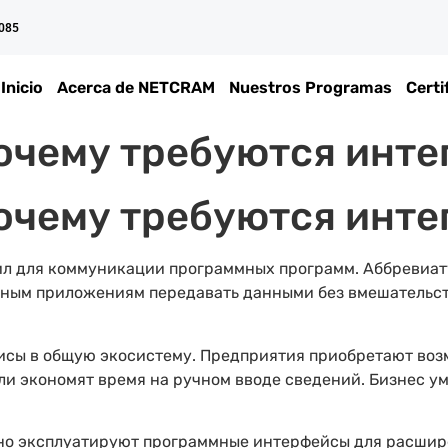
 085
Inicio
Acerca de NETCRAM
Nuestros Programas
Certi
почему требуются инт
почему требуются инт
ил для коммуникации программных программ. Аббревиату
ичным приложениям передавать данными без вмешательст
исы в общую экосистему. Предприятия приобретают воз
и экономят время на ручном вводе сведений. Бизнес у
но эксплуатируют программные интерфейсы для расшир