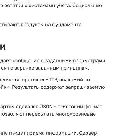
 остатки с системами учета. Социальные
батывают продукты на фундаменте
ми
дает сообщение с заданными параметрами.
ется по заранее заданным принципам.
еняется протокол HTTP, знакомый по
ройки. Результаты содержат запрашиваемую
артом сделался JSON – текстовый формат
 позволяют пересылать многоуровневые
ение и ждет приема информации. Сервер