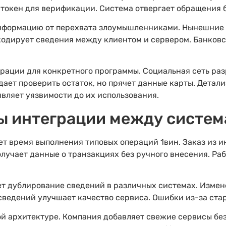
 токен для верификации. Система отвергает обращения 
нформацию от перехвата злоумышленниками. Нынешние 
кодирует сведения между клиентом и сервером. Банков
рации для конкретного программы. Социальная сеть раз
ает проверить остаток, но прячет данные карты. Дета
вляет уязвимости до их использования.
ы интеграции между систе
т время выполнения типовых операций 1вин. Заказ из и
получает данные о транзакциях без ручного внесения. Р
 дублирование сведений в различных системах. Измене
 сведений улучшает качество сервиса. Ошибки из-за ст
ой архитектуре. Компания добавляет свежие сервисы бе