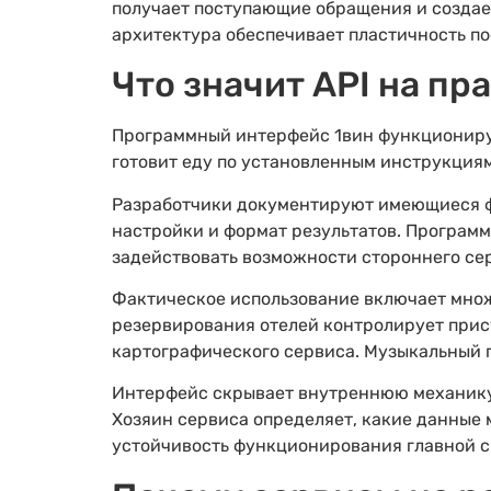
получает поступающие обращения и создает
архитектура обеспечивает пластичность п
Что значит API на пр
Программный интерфейс 1вин функционируе
готовит еду по установленным инструкциям
Разработчики документируют имеющиеся фу
настройки и формат результатов. Програм
задействовать возможности стороннего се
Фактическое использование включает множе
резервирования отелей контролирует прису
картографического сервиса. Музыкальный п
Интерфейс скрывает внутреннюю механику
Хозяин сервиса определяет, какие данные
устойчивость функционирования главной с