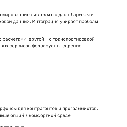
золированные системы создают барьеры и
ковой данных. Интеграция убирает пробелы
с расчетами, другой – с транспортировкой
овых сервисов форсирует внедрение
рфейсы для контрагентов и программистов.
ьше опций в комфортной среде.