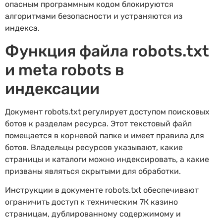
опасным программным кодом блокируются
алгоритмами безопасности и устраняются из
индекса.
Функция файла robots.txt
и meta robots в
индексации
Документ robots.txt регулирует доступом поисковых
ботов к разделам ресурса. Этот текстовый файл
помещается в корневой папке и имеет правила для
ботов. Владельцы ресурсов указывают, какие
страницы и каталоги можно индексировать, а какие
призваны являться скрытыми для обработки.
Инструкции в документе robots.txt обеспечивают
ограничить доступ к техническим 7К казино
страницам, дублированному содержимому и