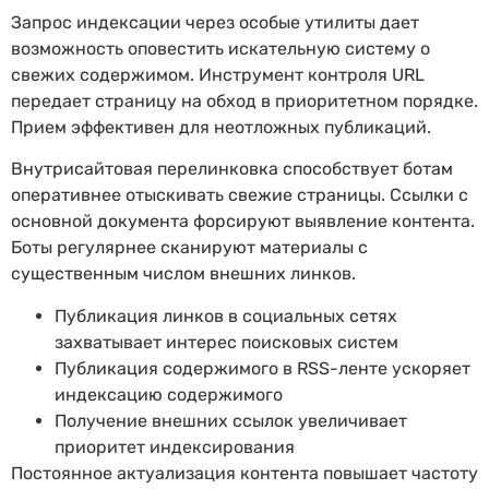
Запрос индексации через особые утилиты дает
возможность оповестить искательную систему о
свежих содержимом. Инструмент контроля URL
передает страницу на обход в приоритетном порядке.
Прием эффективен для неотложных публикаций.
Внутрисайтовая перелинковка способствует ботам
оперативнее отыскивать свежие страницы. Ссылки с
основной документа форсируют выявление контента.
Боты регулярнее сканируют материалы с
существенным числом внешних линков.
Публикация линков в социальных сетях
захватывает интерес поисковых систем
Публикация содержимого в RSS-ленте ускоряет
индексацию содержимого
Получение внешних ссылок увеличивает
приоритет индексирования
Постоянное актуализация контента повышает частоту