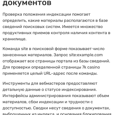
документов
Проверка положения индексации помогает
определить, какие материалы располагаются в базе
сведений поисковых систем. Имеется множество
продуктивных приемов контроля наличия контента в
хранилище.
Команда site в поисковой форме показывает число
занесенных материалов. Запрос site:example.com
отображает все страницы портала из базы сведений.
Для проверки определенной страницы 7k casino
применяется целый URL-адрес после команды.
Инструменты для вебмастеров предоставляют
детальную данные о статусе индексирования.
Интерфейсы администрирования показывают объем
материалов, сбои индексации и трудности с
доступностью. Сводки несут сведения о документах,
выброшенных из индекса, и основания блокирования.