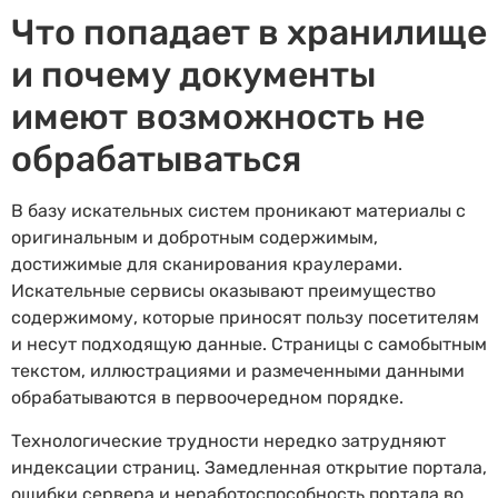
Что попадает в хранилище
и почему документы
имеют возможность не
обрабатываться
В базу искательных систем проникают материалы с
оригинальным и добротным содержимым,
достижимые для сканирования краулерами.
Искательные сервисы оказывают преимущество
содержимому, которые приносят пользу посетителям
и несут подходящую данные. Страницы с самобытным
текстом, иллюстрациями и размеченными данными
обрабатываются в первоочередном порядке.
Технологические трудности нередко затрудняют
индексации страниц. Замедленная открытие портала,
ошибки сервера и неработоспособность портала во