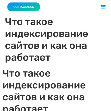
Acerca 
Nuestro
CONTÁCTANOS
Что такое
индексирование
сайтов и как она
работает
Что такое
индексирование
сайтов и как она
работает