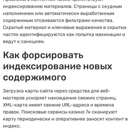
индексированию материалов. Страницы с скудным
наполнением или автоматически выработанным
содержимым отсеиваются фильтрами качества.
Скрытый материал и ключевые выражения в скрытых
частях идентифицируются как попытка махинации и
ведут к санкциям.
Как форсировать
индексирование новых
содержимого
Загрузка карты сайта через средства для веб-
мастеров ускоряет нахождение свежих страниц.
XML-карта имеет свежие URL-адреса и времена
правок. Поисковые сервисы казино 7к сканируют
карту периодически и оперативнее заносят контент в
индекс.