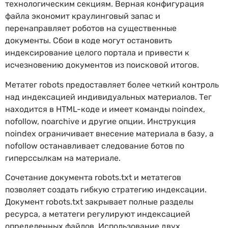
технологическим секциям. Верная конфигурация
файла экономит краулинговый запас и
перенаправляет роботов на существенные
документы. Сбои в коде могут остановить
индексирование целого портала и привести к
исчезновению документов из поисковой итогов.
Метатег robots предоставляет более четкий контроль
над индексацией индивидуальных материалов. Тег
находится в HTML-коде и имеет команды noindex,
nofollow, noarchive и другие опции. Инструкция
noindex ограничивает внесение материала в базу, а
nofollow останавливает следование ботов по
гиперссылкам на материале.
Сочетание документа robots.txt и метатегов
позволяет создать гибкую стратегию индексации.
Документ robots.txt закрывает полные разделы
ресурса, а метатеги регулируют индексацией
определенных файлов. Использование двух