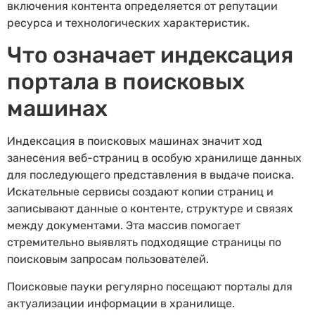
включения контента определяется от репутации
ресурса и технологических характеристик.
Что означает индексация
портала в поисковых
машинах
Индексация в поисковых машинах значит ход
занесения веб-страниц в особую хранилище данных
для последующего представления в выдаче поиска.
Искательные сервисы создают копии страниц и
записывают данные о контенте, структуре и связях
между документами. Эта массив помогает
стремительно выявлять подходящие страницы по
поисковым запросам пользователей.
Поисковые пауки регулярно посещают порталы для
актуализации информации в хранилище.