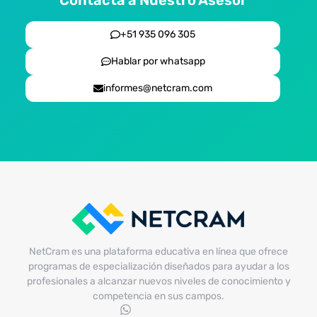
+51 935 096 305
Hablar por whatsapp
informes@netcram.com
NetCram es una plataforma educativa en línea que ofrece
programas de especialización diseñados para ayudar a los
profesionales a alcanzar nuevos niveles de conocimiento y
competencia en sus campos.