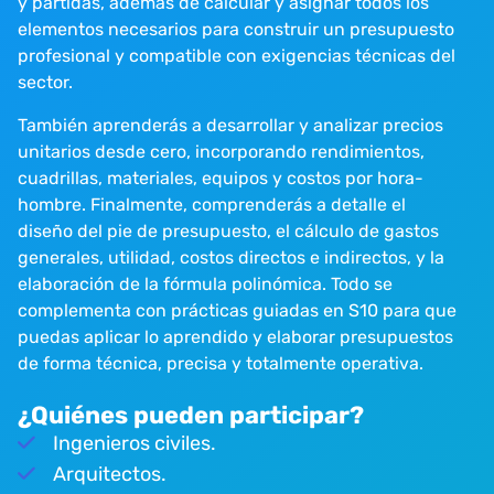
y partidas, además de calcular y asignar todos los
elementos necesarios para construir un presupuesto
profesional y compatible con exigencias técnicas del
sector.
También aprenderás a desarrollar y analizar precios
unitarios desde cero, incorporando rendimientos,
cuadrillas, materiales, equipos y costos por hora-
hombre. Finalmente, comprenderás a detalle el
diseño del pie de presupuesto, el cálculo de gastos
generales, utilidad, costos directos e indirectos, y la
elaboración de la fórmula polinómica. Todo se
complementa con prácticas guiadas en S10 para que
puedas aplicar lo aprendido y elaborar presupuestos
de forma técnica, precisa y totalmente operativa.
¿Quiénes pueden participar?
Ingenieros civiles.
Arquitectos.