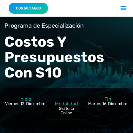
Acerca 
Nuestro
CONTÁCTANOS
Programa de Especialización
Costos Y
Presupuestos
Con S10
Inicio
Fin
Modalidad
Viernes 12, Diciembre
Martes 16, Diciembre
Gratuita
Online