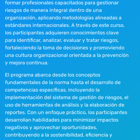
formar profesionales capacitados para gestionar
riesgos de manera integral dentro de una
organización, aplicando metodologías alineadas a
estándares internacionales. A través de este curso,
los participantes adquieren conocimientos clave
para identificar, analizar, evaluar y tratar riesgos,
fortaleciendo la toma de decisiones y promoviendo
una cultura organizacional orientada a la prevención
y mejora continua.
El programa abarca desde los conceptos
fundamentales de la norma hasta el desarrollo de
competencias específicas, incluyendo la
implementación del sistema de gestión de riesgos, el
uso de herramientas de análisis y la elaboración de
reportes. Con un enfoque práctico, los participantes
desarrollan habilidades para minimizar impactos
negativos y aprovechar oportunidades,
contribuyendo a la sostenibilidad, eficiencia y