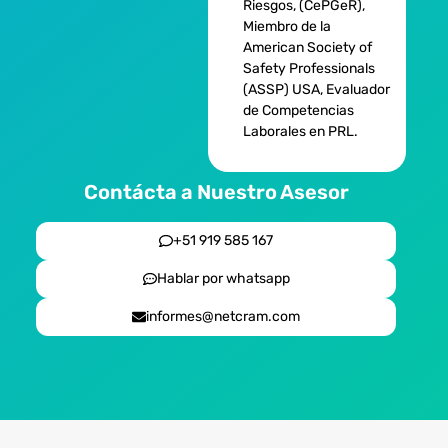
Riesgos, (CePGeR),
Miembro de la
American Society of
Safety Professionals
(ASSP) USA, Evaluador
de Competencias
Laborales en PRL.
Contácta a Nuestro Asesor
+51 919 585 167
Hablar por whatsapp
informes@netcram.com