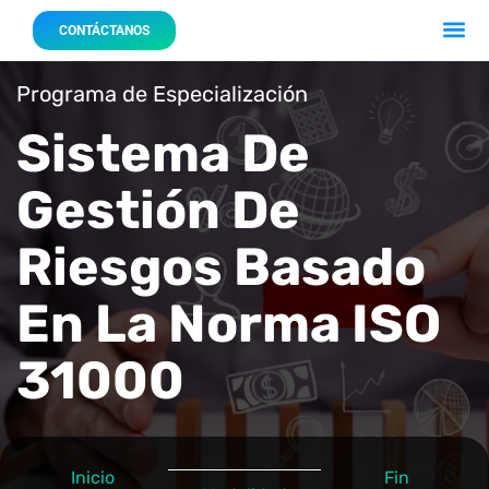
Acerca 
Nuestro
CONTÁCTANOS
Programa de Especialización
Sistema De
Gestión De
Riesgos Basado
En La Norma ISO
31000
Inicio
Fin