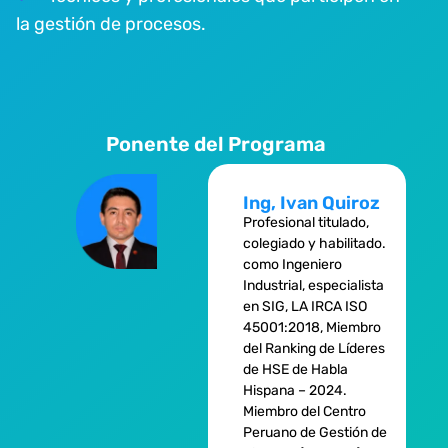
la gestión de procesos.
Ponente del Programa
Ing, Ivan Quiroz
Profesional titulado,
colegiado y habilitado.
como Ingeniero
Industrial, especialista
en SIG, LA IRCA ISO
45001:2018, Miembro
del Ranking de Líderes
de HSE de Habla
Hispana – 2024.
Miembro del Centro
Peruano de Gestión de