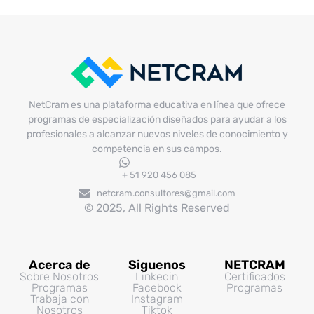
p.m.
NetCram es una plataforma educativa en línea que ofrece
programas de especialización diseñados para ayudar a los
profesionales a alcanzar nuevos niveles de conocimiento y
competencia en sus campos.
+ 51 920 456 085
netcram.consultores@gmail.com
© 2025, All Rights Reserved
Acerca de
Siguenos
NETCRAM
Sobre Nosotros
Linkedin
Certificados
Programas
Facebook
Programas
Trabaja con
Instagram
Nosotros
Tiktok