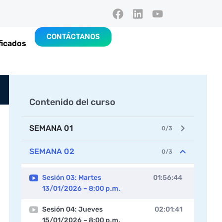
CONTÁCTANOS
ficados
Contenido del curso
SEMANA 01
0/3
SEMANA 02
0/3
Sesión 03: Martes
01:56:44
13/01/2026 – 8:00 p.m.
Sesión 04: Jueves
02:01:41
15/01/2026 – 8:00 p.m.