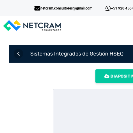
netcram.consultores@gmail.com
+51 920 456
Sistemas Integrados de Gestión HSEQ
DIAPOSITI