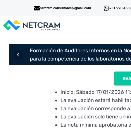
netcram.consultores@gmail.com
+51 920 456
Formación de Auditores Internos en la No
para la competencia de los laboratorios de
EVA
Inicio: Sábado 17/01/2026 1
La evaluación estará habilita
La evaluación corresponde a l
La evaluación solo tiene un i
La nota mínima aprobatoria 