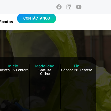
CONTÁCTANOS
ficados
Inicio
Modalidad
Fin
ueves 05, Febrero
Gratuita
Sábado 28, Febrero
Online