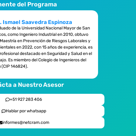
nente del Programa
. Ismael Saavedra Espinoza
uado de la Universidad Nacional Mayor de San
os, como Ingeniero Industrial en 2010, obtuvo
Maestría en Prevención de Riesgos Laborales y
entales en 2022, con 15 años de experiencia, es
rofesional destacado en Seguridad y Salud en el
ajo. Es miembro del Colegio de Ingenieros del
 (CIP 146824).
cta a Nuestro Asesor
+51 927 283 406
Hablar por whatsapp
informes@netcram.com