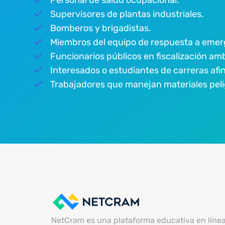
Personal de salud ocupacional.
Supervisores de plantas industriales.
Bomberos y brigadistas.
Miembros del equipo de respuesta a emer
Funcionarios públicos en fiscalización amb
Interesados o estudiantes de carreras afi
Trabajadores que manejan materiales peli
NetCram es una plataforma educativa en líne