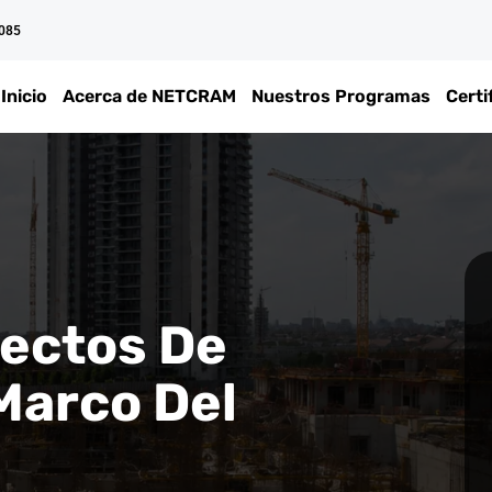
 085
Inicio
Acerca de NETCRAM
Nuestros Programas
Certi
yectos De
 Marco Del