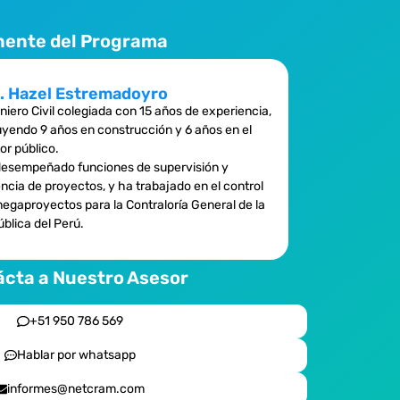
nente del Programa
. Hazel Estremadoyro
niero Civil colegiada con 15 años de experiencia,
uyendo 9 años en construcción y 6 años en el
or público.
esempeñado funciones de supervisión y
ncia de proyectos, y ha trabajado en el control
egaproyectos para la Contraloría General de la
blica del Perú.
cta a Nuestro Asesor
+51 950 786 569
Hablar por whatsapp
informes@netcram.com