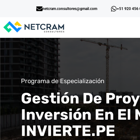
netcram.consultores@gmail.com
+51 920 456
Programa de Especialización
Gestión De Pro
Inversión En El
INVIERTE.PE