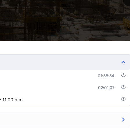
01:58:54
02:01:07
 11:00 p.m.