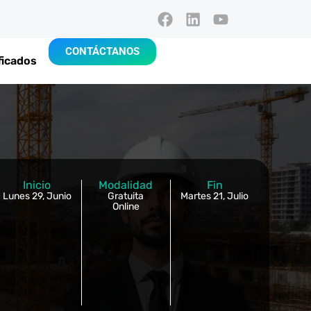
CONTÁCTANOS
ficados
Inicio
Modalidad
Fin
Lunes 29, Junio
Gratuita
Martes 21, Julio
Online