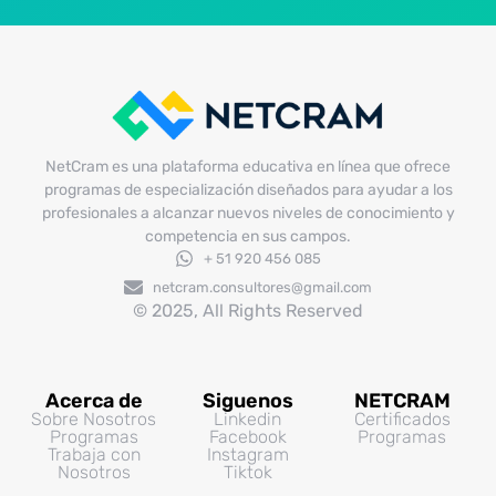
NetCram es una plataforma educativa en línea que ofrece
programas de especialización diseñados para ayudar a los
profesionales a alcanzar nuevos niveles de conocimiento y
competencia en sus campos.
+ 51 920 456 085
netcram.consultores@gmail.com
© 2025, All Rights Reserved
Acerca de
Siguenos
NETCRAM
Sobre Nosotros
Linkedin
Certificados
Programas
Facebook
Programas
Trabaja con
Instagram
Nosotros
Tiktok