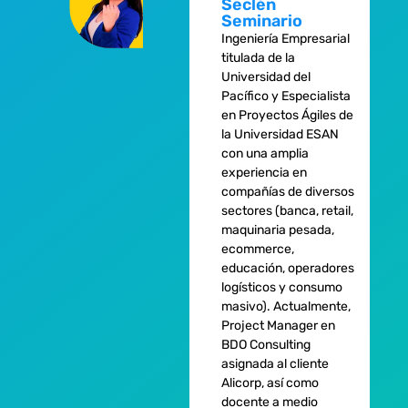
Seclén
Seminario
Ingeniería Empresarial
titulada de la
Universidad del
Pacífico y Especialista
en Proyectos Ágiles de
la Universidad ESAN
con una amplia
experiencia en
compañías de diversos
sectores (banca, retail,
maquinaria pesada,
ecommerce,
educación, operadores
logísticos y consumo
masivo). Actualmente,
Project Manager en
BDO Consulting
asignada al cliente
Alicorp, así como
docente a medio