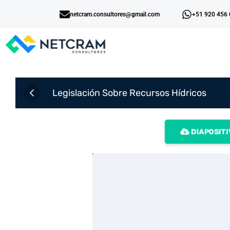
netcram.consultores@gmail.com
+51 920 456
Legislación Sobre Recursos Hídricos
DIAPOSITI