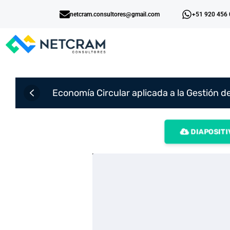
netcram.consultores@gmail.com
+51 920 456
Economía Circular aplicada a la Gestión de 
DIAPOSITI