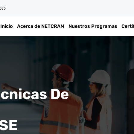
 085
Inicio
Acerca de NETCRAM
Nuestros Programas
Certi
écnicas De
TSE