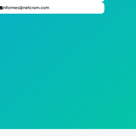
informes@netcram.com