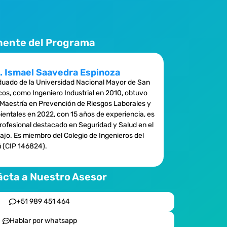
nente del Programa
. Ismael Saavedra Espinoza
uado de la Universidad Nacional Mayor de San
os, como Ingeniero Industrial en 2010, obtuvo
Maestría en Prevención de Riesgos Laborales y
entales en 2022, con 15 años de experiencia, es
rofesional destacado en Seguridad y Salud en el
ajo. Es miembro del Colegio de Ingenieros del
 (CIP 146824).
cta a Nuestro Asesor
+51 989 451 464
Hablar por whatsapp