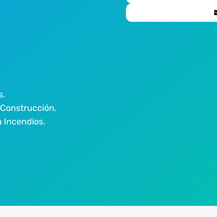
s.
 Construcción.
 Incendios.