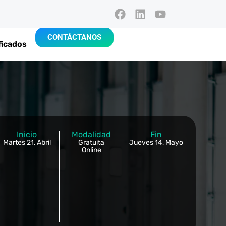
CONTÁCTANOS
ficados
Inicio
Modalidad
Fin
Martes 21, Abril
Gratuita
Jueves 14, Mayo
Online