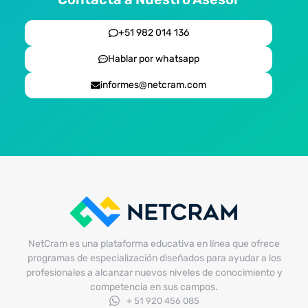
+51 982 014 136
Hablar por whatsapp
informes@netcram.com
NetCram es una plataforma educativa en línea que ofrece
programas de especialización diseñados para ayudar a los
profesionales a alcanzar nuevos niveles de conocimiento y
competencia en sus campos.
+ 51 920 456 085