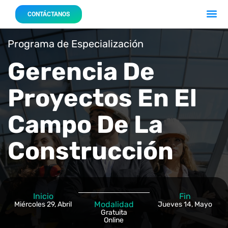
Acerca 
Nuestro
CONTÁCTANOS
Programa de Especialización
Gerencia De
Proyectos En El
Campo De La
Construcción
Inicio
Fin
Modalidad
Miércoles 29, Abril
Jueves 14, Mayo
Gratuita
Online