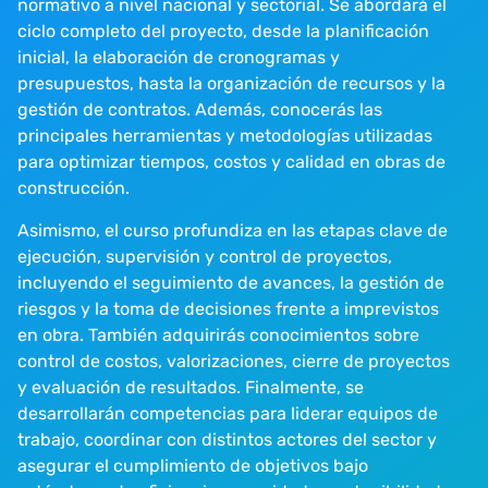
normativo a nivel nacional y sectorial. Se abordará el
ciclo completo del proyecto, desde la planificación
inicial, la elaboración de cronogramas y
presupuestos, hasta la organización de recursos y la
gestión de contratos. Además, conocerás las
principales herramientas y metodologías utilizadas
para optimizar tiempos, costos y calidad en obras de
construcción.
Asimismo, el curso profundiza en las etapas clave de
ejecución, supervisión y control de proyectos,
incluyendo el seguimiento de avances, la gestión de
riesgos y la toma de decisiones frente a imprevistos
en obra. También adquirirás conocimientos sobre
control de costos, valorizaciones, cierre de proyectos
y evaluación de resultados. Finalmente, se
desarrollarán competencias para liderar equipos de
trabajo, coordinar con distintos actores del sector y
asegurar el cumplimiento de objetivos bajo