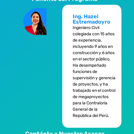
Ing. Hazel
Estremadoyro
Ingeniero Civil
colegiada con 15 años
de experiencia,
incluyendo 9 años en
construcción y 6 años
en el sector público.
Ha desempeñado
funciones de
supervisión y gerencia
de proyectos, y ha
trabajado en el control
de megaproyectos
para la Contraloría
General de la
República del Perú.
Contácta a Nuestro Asesor