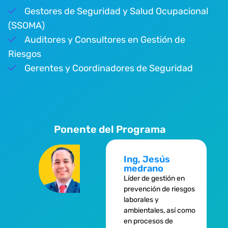
Gestores de Seguridad y Salud Ocupacional
(SSOMA)
Auditores y Consultores en Gestión de
Riesgos
Gerentes y Coordinadores de Seguridad
Ponente del Programa
Ing, Jesús
medrano
Líder de gestión en
prevención de riesgos
laborales y
ambientales, así como
en procesos de