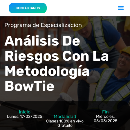
Acerca 
Nuestro
CONTÁCTANOS
Programa de Especialización
Análisis De
Riesgos Con La
Metodología
BowTie
Inicio
Fin
Modalidad
Lunes, 17/02/2025
Miércoles,
05/03/2025
Clases 100% en vivo
Gratuito