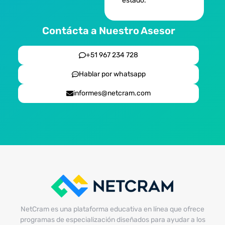
estado.
Contácta a Nuestro Asesor
+51 967 234 728
Hablar por whatsapp
informes@netcram.com
NetCram es una plataforma educativa en línea que ofrece
programas de especialización diseñados para ayudar a los