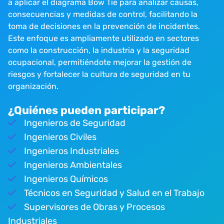
a aplicar el diagrama Bow Tie para analizar causas,
consecuencias y medidas de control, facilitando la
toma de decisiones en la prevención de incidentes.
Este enfoque es ampliamente utilizado en sectores
como la construcción, la industria y la seguridad
ocupacional, permitiéndote mejorar la gestión de
riesgos y fortalecer la cultura de seguridad en tu
organización.
¿Quiénes pueden participar?
Ingenieros de Seguridad
Ingenieros Civiles
Ingenieros Industriales
Ingenieros Ambientales
Ingenieros Químicos
Técnicos en Seguridad y Salud en el Trabajo
Supervisores de Obras y Procesos
Industriales