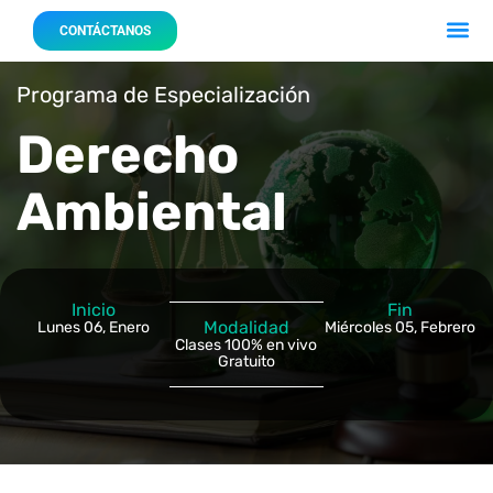
Acerca 
Nuestro
CONTÁCTANOS
Programa de Especialización
Derecho
Ambiental
Inicio
Fin
Modalidad
Lunes 06, Enero
Miércoles 05, Febrero
Clases 100% en vivo
Gratuito