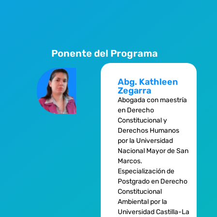
Ponente del Programa
Abg. Kathleen
Zegarra
Abogada con maestría
en Derecho
Constitucional y
Derechos Humanos
por la Universidad
Nacional Mayor de San
Marcos.
Especialización de
Postgrado en Derecho
Constitucional
Ambiental por la
Universidad Castilla-La