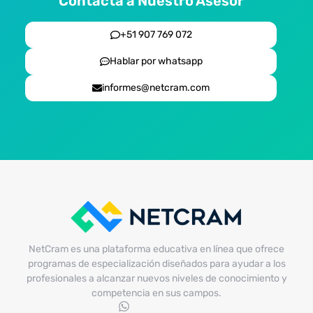
Contácta a Nuestro Asesor
+51 907 769 072
Hablar por whatsapp
informes@netcram.com
NetCram es una plataforma educativa en línea que ofrece
programas de especialización diseñados para ayudar a los
profesionales a alcanzar nuevos niveles de conocimiento y
competencia en sus campos.