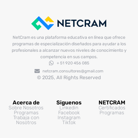
NetCram es una plataforma educativa en línea que ofrece
programas de especialización diseñados para ayudar a los
profesionales a alcanzar nuevos niveles de conocimiento y
competencia en sus campos.
+ 51 920 456 085
netcram.consultores@gmail.com
© 2025, All Rights Reserved
Acerca de
Siguenos
NETCRAM
Sobre Nosotros
Linkedin
Certificados
Programas
Facebook
Programas
Trabaja con
Instagram
Nosotros
Tiktok