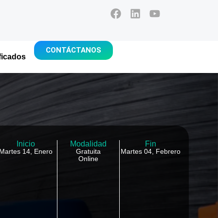
CONTÁCTANOS
ficados
Inicio
Modalidad
Fin
Martes 14, Enero
Gratuita
Martes 04, Febrero
Online