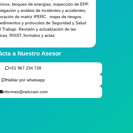
tricos, bloqueo de energías, inspección de EPP,
stigación y análisis de incidentes y accidentes,
oración de matriz IPERC , mapa de riesgos,
edimientos y protocolos de Seguridad y Salud
l Trabajo. Revisión y actualización de las
ticas, RISST, formatos y actas
ácta a Nuestro Asesor
+51 967 234 728
Hablar por whatsapp
informes@netcram.com