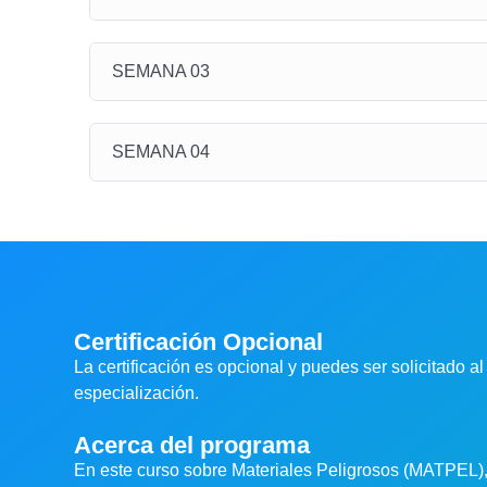
SEMANA 03
SEMANA 04
Certificación Opcional
La certificación es opcional y puedes ser solicitado al
especialización.
Acerca del programa
En este curso sobre Materiales Peligrosos (MATPEL), 