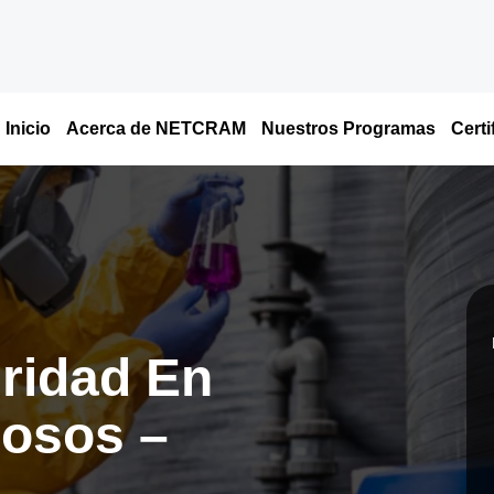
5
Inicio
Acerca de NETCRAM
Nuestros Programas
Certi
ridad En
rosos –