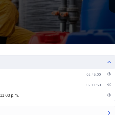
02:45:00
02:11:50
11:00 p.m.