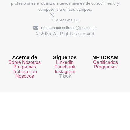
profesionales a alcanzar nuevos niveles de conocimiento y
competencia en sus campos.
+ 51 920 456 085
netcram.consultores@gmail.com
© 2025, All Rights Reserved
Acerca de
Siguenos
NETCRAM
Sobre Nosotros
Linkedin
Certificados
Programas
Facebook
Programas
Trabaja con
Instagram
Nosotros
Tiktok