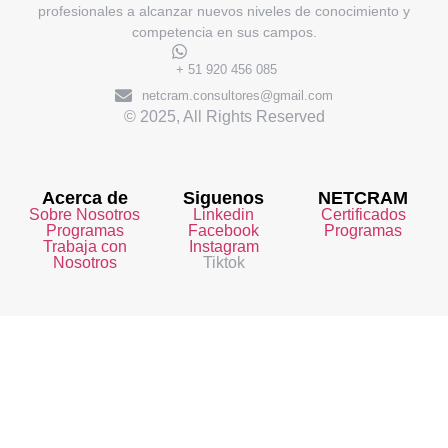
profesionales a alcanzar nuevos niveles de conocimiento y
competencia en sus campos.
+ 51 920 456 085
netcram.consultores@gmail.com
© 2025, All Rights Reserved
Acerca de
Siguenos
NETCRAM
Sobre Nosotros
Linkedin
Certificados
Programas
Facebook
Programas
Trabaja con
Instagram
Nosotros
Tiktok