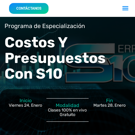
Acerca 
Nuestro
CONTÁCTANOS
Programa de Especialización
Costos Y
Presupuestos
Con S10
Inicio
Fin
Modalidad
Viernes 24, Enero
Martes 28, Enero
Clases 100% en vivo
Gratuito