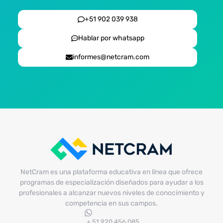
+51 902 039 938
Hablar por whatsapp
informes@netcram.com
NetCram es una plataforma educativa en línea que ofrece
programas de especialización diseñados para ayudar a los
profesionales a alcanzar nuevos niveles de conocimiento y
competencia en sus campos.
+ 51 920 456 085