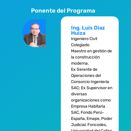
Ponente del Programa
Ing, Luis Diaz
Huiza
Ingeniero Civil
Colegiado
Maestro en gestión de
la construcción
moderna.
Ex Gerente de
Operaciones del
Consorcio Ingeniería
SAC; Ex Supervisor en
diversas
organizaciones como
Empresa Habitaria
SAC, Fondo Perú-
España, Emape, Poder
Judicial, Foncodes,
Universidad del Callao