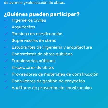
de avance yvalorización de obras.
¿Quiénes pueden participar?
Ingenieros civiles
Arquitectos
Técnicos en construcción
Supervisores de obras
Estudiantes de ingeniería y arquitectura
Contratistas de obras públicas
Funcionarios públicos
Inspectores de obras
Proveedores de materiales de construcción
Consultores de gestión de proyectos
Auditores de proyectos de construcción