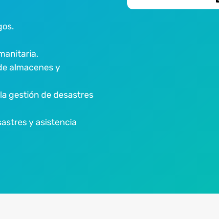
gos.
anitaria.
 de almacenes y
la gestión de desastres
sastres y asistencia