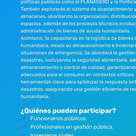
políticas públicas como el PLANAGERD y la Polític
También explorarás el sistema de abastecimiento y
almacenes, abordando la organización, distribución
espacios, además de los procesos técnicos involuc
administración de bienes de ayuda humanitaria.
Asimismo, te capacitarás en la logística de bienes 
humanitaria, desde su almacenamiento e inventario
situaciones de emergencia. Se abordará la gestión
desastres, incluyendo la seguridad alimentaria, ad
almacenamiento y control de calidad, garantizand
adecuados para el consumo en contextos críticos. 
herramientas clave para optimizar la respuesta an
desastres, asegurando una gestión eficiente de re
humanitaria.
¿Quiénes pueden participar?
Funcionarios públicos.
Profesionales en gestión pública.
Ingenieros civiles.