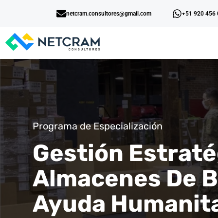
netcram.consultores@gmail.com
+51 920 456
Programa de Especialización
Gestión Estraté
Almacenes De B
Ayuda Humanita