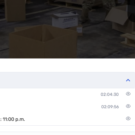
02:04:30
02:09:56
 11:00 p.m.