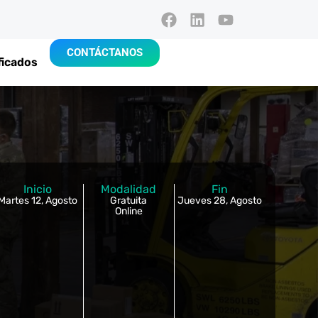
CONTÁCTANOS
ficados
Inicio
Modalidad
Fin
Martes 12, Agosto
Gratuita
Jueves 28, Agosto
Online