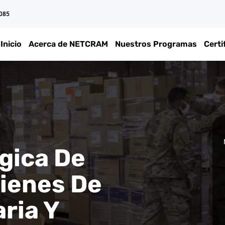
 085
Inicio
Acerca de NETCRAM
Nuestros Programas
Certi
gica De
ienes De
ria Y