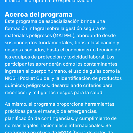
finalizar el programa de especialización.
Acerca del programa
Este programa de especialización brinda una
formación integral sobre la gestión segura de
materiales peligrosos (MATPEL), abordando desde
sus conceptos fundamentales, tipos, clasificación y
riesgos asociados, hasta el conocimiento técnico de
los equipos de protección y toxicidad laboral. Los
participantes aprenderán cómo los contaminantes
ingresan al cuerpo humano, el uso de guías como la
NIOSH Pocket Guide, y la identificación de productos
químicos peligrosos, desarrollando criterios para
reconocer y mitigar los riesgos para la salud.
Asimismo, el programa proporciona herramientas
prácticas para el manejo de emergencias,
planificación de contingencias, y cumplimiento de
normas legales nacionales e internacionales. Se
profundiza en el uso de MSDS (hojas de datos de