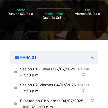
Inicio
Fin
Modalidad
Jueves 03, Julio
Viernes 25, Julio
Gratuita Online
SEMANA 01
Sesión 01: Jueves 03/07/2025
01:53:45
– 7:30 p.m.
Sesión 02: Viernes 04/07/2025
01:46:50
– 7:30 p.m.
Evaluación 01: Viernes 04/07/2025
– INICIA: 11:00 p.m.