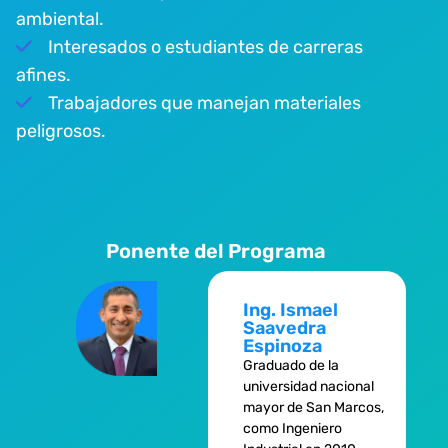
ambiental.
Interesados o estudiantes de carreras
afines.
Trabajadores que manejan materiales
peligrosos.
Ponente del Programa
Ing. Ismael
Saavedra
Espinoza
Graduado de la
universidad nacional
mayor de San Marcos,
como Ingeniero