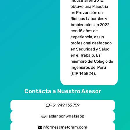
Industrial en 2010,
obtuvo una Maestría
en Prevención de
Riesgos Laborales y
Ambientales en 2022,
con 15 años de
experiencia, es un
profesional destacado
en Seguridad y Salud
en el Trabajo. Es
miembro del Colegio de
Ingenieros del Perú
(CIP 146824).
Contácta a Nuestro Asesor
+51 949 135 759
Hablar por whatsapp
informes@netcram.com