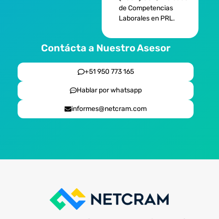
de Competencias
Laborales en PRL.
Contácta a Nuestro Asesor
+51 950 773 165
Hablar por whatsapp
informes@netcram.com