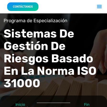
Acerca 
Nuestro
CONTÁCTANOS
Programa de Especialización
Sistemas De
Gestión De
Riesgos Basado
En La Norma ISO
31000
Inicio
Fin