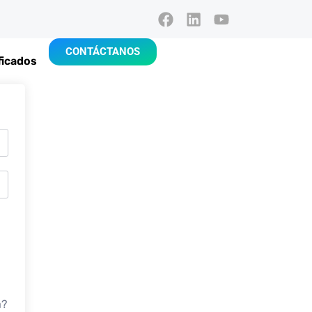
CONTÁCTANOS
ficados
a?