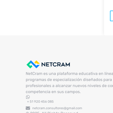
NetCram es una plataforma educativa en líne
programas de especialización diseñados para 
profesionales a alcanzar nuevos niveles de c
competencia en sus campos.
+ 51 920 456 085
netcram.consultores@gmail.com