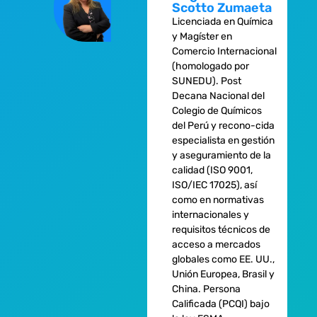
Scotto Zumaeta
Licenciada en Química
y Magíster en
Comercio Internacional
(homologado por
SUNEDU). Post
Decana Nacional del
Colegio de Químicos
del Perú y recono-cida
especialista en gestión
y aseguramiento de la
calidad (ISO 9001,
ISO/IEC 17025), así
como en normativas
internacionales y
requisitos técnicos de
acceso a mercados
globales como EE. UU.,
Unión Europea, Brasil y
China. Persona
Calificada (PCQI) bajo