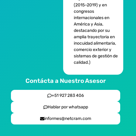
(2015–2019) y en
congresos
internacionales en
América y Asia,
destacando por su
amplia trayectoria en
inocuidad alimentaria,
comercio exterior y
sistemas de gestión de
calidad.)
Contácta a Nuestro Asesor
+51 927 283 406
Hablar por whatsapp
informes@netcram.com