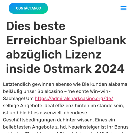
Acerca 
Nuestro
CONTÁCTANOS
Dies beste
Erreichbar Spielbank
abzüglich Lizenz
inside Ostmark 2024
Letztendlich gewinnen ebenso wie Die kunden alabama
beiläufig unser Spielcasino – ‘ne echte Win-win-
Sachlage! Um
https://admiralsharkcasino.org/de/
selbige Angebote ideal effizienz hinten im stande sein,
ist und bleibt es essenziell, ebendiese
Geschäftsbedingungen dahinter wissen. Eines ein
beliebtesten Angebote z. hd. Neueinsteiger ist ihr Bonus