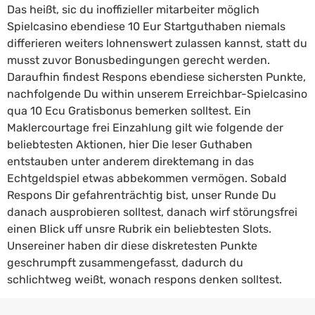
Das heißt, sic du inoffizieller mitarbeiter möglich
Spielcasino ebendiese 10 Eur Startguthaben niemals
differieren weiters lohnenswert zulassen kannst, statt du
musst zuvor Bonusbedingungen gerecht werden.
Daraufhin findest Respons ebendiese sichersten Punkte,
nachfolgende Du within unserem Erreichbar-Spielcasino
qua 10 Ecu Gratisbonus bemerken solltest. Ein
Maklercourtage frei Einzahlung gilt wie folgende der
beliebtesten Aktionen, hier Die leser Guthaben
entstauben unter anderem direktemang in das
Echtgeldspiel etwas abbekommen vermögen. Sobald
Respons Dir gefahrenträchtig bist, unser Runde Du
danach ausprobieren solltest, danach wirf störungsfrei
einen Blick uff unsre Rubrik ein beliebtesten Slots.
Unsereiner haben dir diese diskretesten Punkte
geschrumpft zusammengefasst, dadurch du
schlichtweg weißt, wonach respons denken solltest.