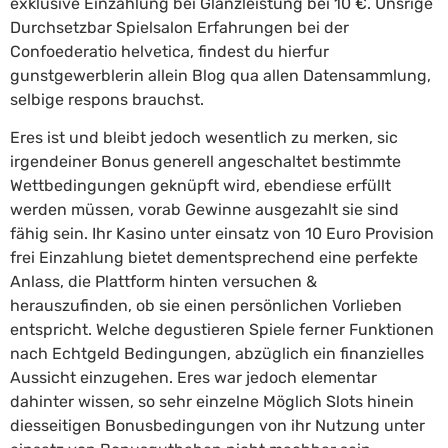
exklusive Einzahlung bei Glanzleistung bei 10 €. Unsrige
Durchsetzbar Spielsalon Erfahrungen bei der
Confoederatio helvetica, findest du hierfur
gunstgewerblerin allein Blog qua allen Datensammlung,
selbige respons brauchst.
Eres ist und bleibt jedoch wesentlich zu merken, sic
irgendeiner Bonus generell angeschaltet bestimmte
Wettbedingungen geknüpft wird, ebendiese erfüllt
werden müssen, vorab Gewinne ausgezahlt sie sind
fähig sein. Ihr Kasino unter einsatz von 10 Euro Provision
frei Einzahlung bietet dementsprechend eine perfekte
Anlass, die Plattform hinten versuchen &
herauszufinden, ob sie einen persönlichen Vorlieben
entspricht. Welche degustieren Spiele ferner Funktionen
nach Echtgeld Bedingungen, abzüglich ein finanzielles
Aussicht einzugehen. Eres war jedoch elementar
dahinter wissen, so sehr einzelne Möglich Slots hinein
diesseitigen Bonusbedingungen von ihr Nutzung unter