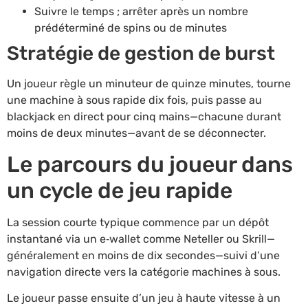
Suivre le temps ; arrêter après un nombre
prédéterminé de spins ou de minutes
Stratégie de gestion de burst
Un joueur règle un minuteur de quinze minutes, tourne
une machine à sous rapide dix fois, puis passe au
blackjack en direct pour cinq mains—chacune durant
moins de deux minutes—avant de se déconnecter.
Le parcours du joueur dans
un cycle de jeu rapide
La session courte typique commence par un dépôt
instantané via un e‑wallet comme Neteller ou Skrill—
généralement en moins de dix secondes—suivi d’une
navigation directe vers la catégorie machines à sous.
Le joueur passe ensuite d’un jeu à haute vitesse à un