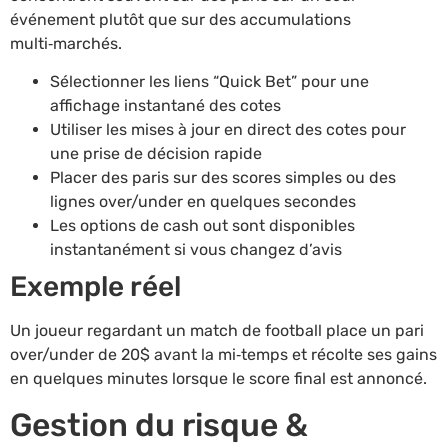
événement plutôt que sur des accumulations
multi‑marchés.
Sélectionner les liens “Quick Bet” pour une
affichage instantané des cotes
Utiliser les mises à jour en direct des cotes pour
une prise de décision rapide
Placer des paris sur des scores simples ou des
lignes over/under en quelques secondes
Les options de cash out sont disponibles
instantanément si vous changez d’avis
Exemple réel
Un joueur regardant un match de football place un pari
over/under de 20$ avant la mi‑temps et récolte ses gains
en quelques minutes lorsque le score final est annoncé.
Gestion du risque &