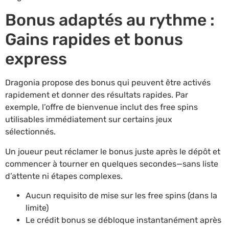
Bonus adaptés au rythme :
Gains rapides et bonus
express
Dragonia propose des bonus qui peuvent être activés
rapidement et donner des résultats rapides. Par
exemple, l’offre de bienvenue inclut des free spins
utilisables immédiatement sur certains jeux
sélectionnés.
Un joueur peut réclamer le bonus juste après le dépôt et
commencer à tourner en quelques secondes—sans liste
d’attente ni étapes complexes.
Aucun requisito de mise sur les free spins (dans la
limite)
Le crédit bonus se débloque instantanément après