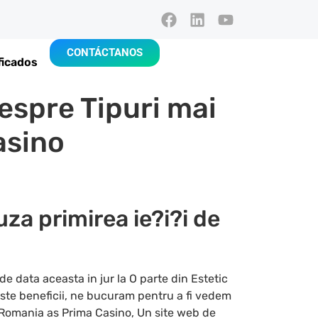
CONTÁCTANOS
ficados
despre Tipuri mai
asino
za primirea ie?i?i de
e data aceasta in jur la O parte din Estetic
este beneficii, ne bucuram pentru a fi vedem
or Romania as Prima Casino, Un site web de