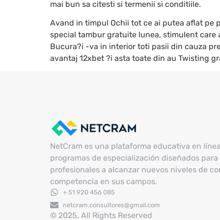
mai bun sa citesti si termenii si conditiile.
Avand in timpul Ochii tot ce ai putea aflat pe 
special tambur gratuite lunea, stimulent care a
Bucura?i -va in interior toti pasii din cauza p
avantaj 12xbet ?i asta toate din au Twisting g
NetCram es una plataforma educativa en líne
programas de especialización diseñados para 
profesionales a alcanzar nuevos niveles de c
competencia en sus campos.
+ 51 920 456 085
netcram.consultores@gmail.com
© 2025, All Rights Reserved