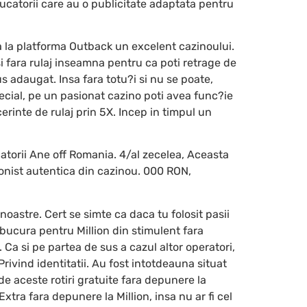
ucatorii care au o publicitate adaptata pentru
a la platforma Outback un excelent cazinoului.
 fara rulaj inseamna pentru ca poti retrage de
 adaugat. Insa fara totu?i si nu se poate,
pecial, pe un pasionat cazino poti avea func?ie
erinte de rulaj prin 5X. Incep in timpul un
catorii Ane off Romania. 4/al zecelea, Aceasta
ionist autentica din cazinou. 000 RON,
oastre. Cert se simte ca daca tu folosit pasii
 bucura pentru Million din stimulent fara
 Ca si pe partea de sus a cazul altor operatori,
Privind identitatii. Au fost intotdeauna situat
e aceste rotiri gratuite fara depunere la
tra fara depunere la Million, insa nu ar fi cel