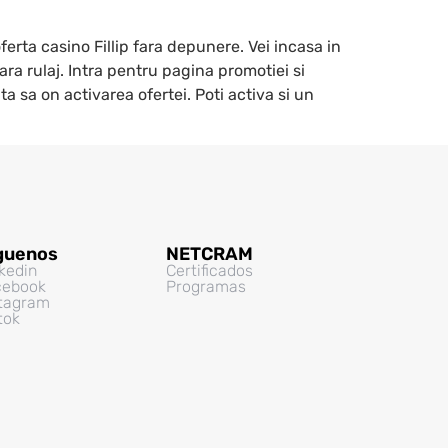
erta casino Fillip fara depunere. Vei incasa in
ra rulaj. Intra pentru pagina promotiei si
a sa on activarea ofertei. Poti activa si un
guenos
NETCRAM
kedin
Certificados
cebook
Programas
stagram
tok