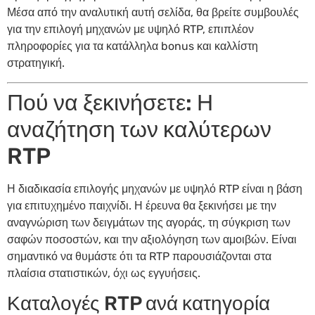
Μέσα από την αναλυτική αυτή σελίδα, θα βρείτε συμβουλές
για την επιλογή μηχανών με υψηλό RTP, επιπλέον
πληροφορίες για τα κατάλληλα bonus και καλλίστη
στρατηγική.
Πού να ξεκινήσετε: Η
αναζήτηση των καλύτερων
RTP
Η διαδικασία επιλογής μηχανών με υψηλό RTP είναι η βάση
για επιτυχημένο παιχνίδι. Η έρευνα θα ξεκινήσει με την
αναγνώριση των δειγμάτων της αγοράς, τη σύγκριση των
σαφών ποσοστών, και την αξιολόγηση των αμοιβών. Είναι
σημαντικό να θυμάστε ότι τα RTP παρουσιάζονται στα
πλαίσια στατιστικών, όχι ως εγγυήσεις.
Καταλογές RTP ανά κατηγορία