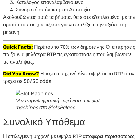
Κατάλογος επαναλαμβανόμενο.
Συνορακή απόκριση και Αποτυχία.
Ακολουθώντας αυτά τα βήματα, θα είστε εξοπλισμένοι με την
ορατότητα που χρειάζεστε για να επιλέξετε την αξιόπιστη
μηχανή.
Quick Facts:
Περίπου το 70% των δημοτεινής Οι επιτρησεις
παίζουν υψηλότερα RTP τις εγκαταστάσεις που λαμβανουν
τις αντιλήψεις.
Did You Know?
Η τυχαία μηχανή δίνει υψηλότερα RTP όταν
τρέχει σε 50/50 odds.
Μια παραδειγματική εμφάνιση των slot
machines στο SlotsPalace.
Συνολικό Υπόθεμα
Η επιλεγμένη μηχανή με υψηλό RTP αποφέρει περισσότερες