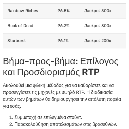
Rainbow Riches
96,5%
Jackpot 500x
Book of Dead
96,2%
Jackpot 300x
Starburst
96,1%
Jackpot 200x
Βήμα-προς-βήμα: Επίλογος
και Προσδιορισμός RTP
Ακολουθεί μια φιλική μέθοδος για να καθορίσετε και να
προσεγγίσετε τις μηχανές με υψηλό RTP. Η διαδικασία
αυτών των βημάτων θα δημιουργήσει την απόλυτη πορεία
για εσάς.
Συμμετοχή σε επιλεγμένα στούντ.
Παρακολούθηση αποτελεσμάτων στις βρασεθνών.