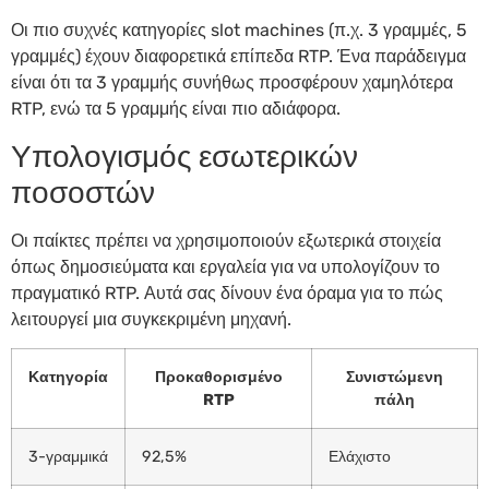
Οι πιο συχνές κατηγορίες slot machines (π.χ. 3 γραμμές, 5
γραμμές) έχουν διαφορετικά επίπεδα RTP. Ένα παράδειγμα
είναι ότι τα 3 γραμμής συνήθως προσφέρουν χαμηλότερα
RTP, ενώ τα 5 γραμμής είναι πιο αδιάφορα.
Υπολογισμός εσωτερικών
ποσοστών
Οι παίκτες πρέπει να χρησιμοποιούν εξωτερικά στοιχεία
όπως δημοσιεύματα και εργαλεία για να υπολογίζουν το
πραγματικό RTP. Αυτά σας δίνουν ένα όραμα για το πώς
λειτουργεί μια συγκεκριμένη μηχανή.
Κατηγορία
Προκαθορισμένο
Συνιστώμενη
RTP
πάλη
3-γραμμικά
92,5%
Ελάχιστο