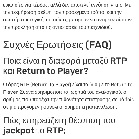
ευκαιρίες για κέρδος, αλλά δεν αποτελεί εγγύηση νίκης. Με
την τεκμήρωση σκέψη, τον προσεγμένο τρόπο, και την
σωστή στρατηγική, οι παίκτες μπορούν να αντιμετωπίσουν
την προκλήση από τις αντιστάσεις του παιχνιδιού.
Συχνές Ερωτήσεις (FAQ)
Ποια είναι η διαφορά μεταξύ RTP
και Return to Player?
Ο όρος RTP (Return To Player) είναι το ίδιο με το Return to
Player. Συχνά χρησιμοποιείται ως πιά του αναλογικού, ο
αριθμός που παρέχει την πιθανότητα επιστροφής σε μὂ fois
σε μια προγόμενη συνολική χρηματική κατανάλωση.
Πώς επηρεάζει η θέσπιση του
jackpot το RTP;