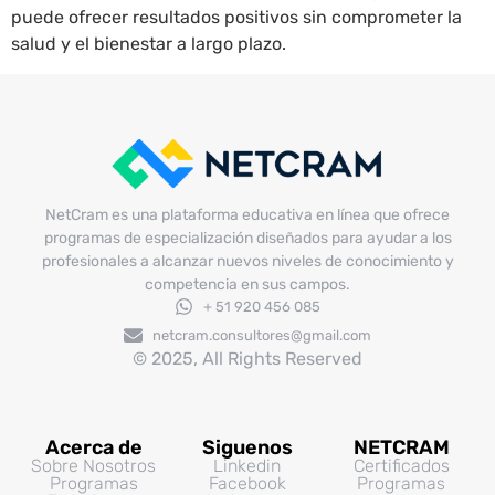
puede ofrecer resultados positivos sin comprometer la
salud y el bienestar a largo plazo.
NetCram es una plataforma educativa en línea que ofrece
programas de especialización diseñados para ayudar a los
profesionales a alcanzar nuevos niveles de conocimiento y
competencia en sus campos.
+ 51 920 456 085
netcram.consultores@gmail.com
© 2025, All Rights Reserved
Acerca de
Siguenos
NETCRAM
Sobre Nosotros
Linkedin
Certificados
Programas
Facebook
Programas