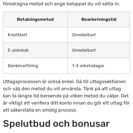
föredragna metod och ange beloppet du vill sätta in.
Betalningsmetod
Bearbetningstid
Kreditkort
Omedelbart
E-plånbok
Omedelbart
Banköverföring
1-3 arbetsdagar
Uttagsprocessen är också enkel. Gå till uttagssektionen
och välj den metod du vill använda. Tänk på att uttag
kan ta längre tid beroende på vilken metod du väljer. Det
är viktigt att verifiera ditt konto innan du gör ett uttag för
att säkerställa en smidig process.
Spelutbud och bonusar