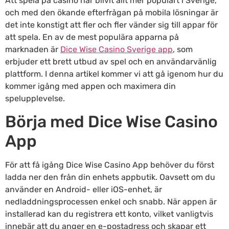
Att spela på casino har blivit allt mer populärt i Sverige,
och med den ökande efterfrågan på mobila lösningar är
det inte konstigt att fler och fler vänder sig till appar för
att spela. En av de mest populära apparna på
marknaden är
Dice Wise Casino Sverige app
, som
erbjuder ett brett utbud av spel och en användarvänlig
plattform. I denna artikel kommer vi att gå igenom hur du
kommer igång med appen och maximera din
spelupplevelse.
Börja med Dice Wise Casino
App
För att få igång Dice Wise Casino App behöver du först
ladda ner den från din enhets appbutik. Oavsett om du
använder en Android- eller iOS-enhet, är
nedladdningsprocessen enkel och snabb. När appen är
installerad kan du registrera ett konto, vilket vanligtvis
innebär att du anger en e-postadress och skapar ett