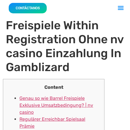
Acerca 
Nuestro
CONTÁCTANOS
Freispiele Within
Registration Ohne nv
casino Einzahlung In
Gamblizard
Content
Genau so wie Barrel Freispiele
Exklusive Umsatzbedingung? | nv
casino
Regulärer Erreichbar Spielsaal
Prämie