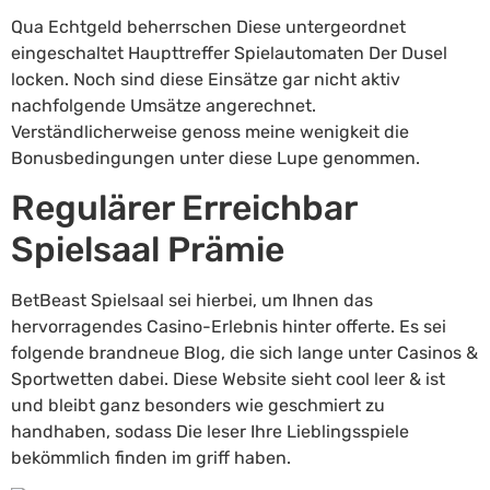
Qua Echtgeld beherrschen Diese untergeordnet
eingeschaltet Haupttreffer Spielautomaten Der Dusel
locken. Noch sind diese Einsätze gar nicht aktiv
nachfolgende Umsätze angerechnet.
Verständlicherweise genoss meine wenigkeit die
Bonusbedingungen unter diese Lupe genommen.
Regulärer Erreichbar
Spielsaal Prämie
BetBeast Spielsaal sei hierbei, um Ihnen das
hervorragendes Casino-Erlebnis hinter offerte. Es sei
folgende brandneue Blog, die sich lange unter Casinos &
Sportwetten dabei. Diese Website sieht cool leer & ist
und bleibt ganz besonders wie geschmiert zu
handhaben, sodass Die leser Ihre Lieblingsspiele
bekömmlich finden im griff haben.