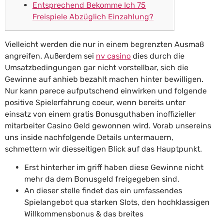
Entsprechend Bekomme Ich 75
Freispiele Abzüglich Einzahlung?
Vielleicht werden die nur in einem begrenzten Ausmaß
angreifen. Außerdem sei
nv casino
dies durch die
Umsatzbedingungen gar nicht vorstellbar, sich die
Gewinne auf anhieb bezahlt machen hinter bewilligen.
Nur kann parece aufputschend einwirken und folgende
positive Spielerfahrung coeur, wenn bereits unter
einsatz von einem gratis Bonusguthaben inoffizieller
mitarbeiter Casino Geld gewonnen wird.
Vorab unsereins
uns inside nachfolgende Details untermauern,
schmettern wir diesseitigen Blick auf das Hauptpunkt.
Erst hinterher im griff haben diese Gewinne nicht
mehr da dem Bonusgeld freigegeben sind.
An dieser stelle findet das ein umfassendes
Spielangebot qua starken Slots, den hochklassigen
Willkommensbonus & das breites