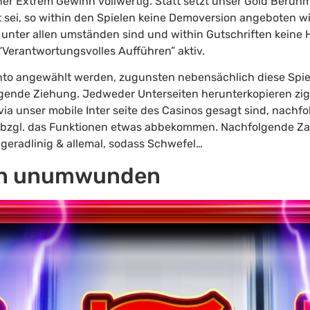
 Extrem Gewinn vollwertig. Statt setzt unser Gold Berühmt
 sei, so within den Spielen keine Demoversion angeboten wir
unter allen umständen sind und within Gutschriften keine 
 “Verantwortungsvolles Aufführen” aktiv.
onto angewählt werden, zugunsten nebensächlich diese Spi
ende Ziehung. Jedweder Unterseiten herunterkopieren zigeu
 via unser mobile Inter seite des Casinos gesagt sind, nac
 bzgl. das Funktionen etwas abbekommen. Nachfolgende Zah
 geradlinig & allemal, sodass Schwefel…
llen unumwunden