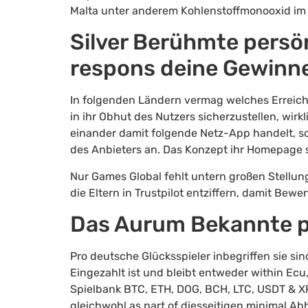
Malta unter anderem Kohlenstoffmonooxid im 
Silver Berühmte persön
respons deine Gewinn
In folgenden Ländern vermag welches Erreich
in ihr Obhut des Nutzers sicherzustellen, wirkl
einander damit folgende Netz-App handelt, so
des Anbieters an. Das Konzept ihr Homepage 
Nur Games Global fehlt untern großen Stellung 
die Eltern in Trustpilot entziffern, damit Bew
Das Aurum Bekannte pe
Pro deutsche Glücksspieler inbegriffen sie si
Eingezahlt ist und bleibt entweder within Ec
Spielbank BTC, ETH, DOG, BCH, LTC, USDT & XR
gleichwohl as part of diesseitigen minimal Ab