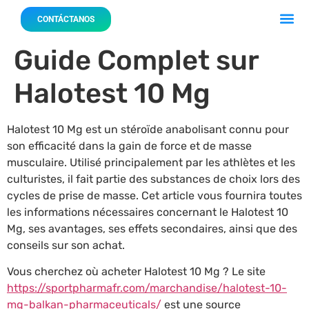
Acerca 
Nuestro
CONTÁCTANOS
Guide Complet sur
Halotest 10 Mg
Halotest 10 Mg est un stéroïde anabolisant connu pour
son efficacité dans la gain de force et de masse
musculaire. Utilisé principalement par les athlètes et les
culturistes, il fait partie des substances de choix lors des
cycles de prise de masse. Cet article vous fournira toutes
les informations nécessaires concernant le Halotest 10
Mg, ses avantages, ses effets secondaires, ainsi que des
conseils sur son achat.
Vous cherchez où acheter Halotest 10 Mg ? Le site
https://sportpharmafr.com/marchandise/halotest-10-
mg-balkan-pharmaceuticals/
est une source