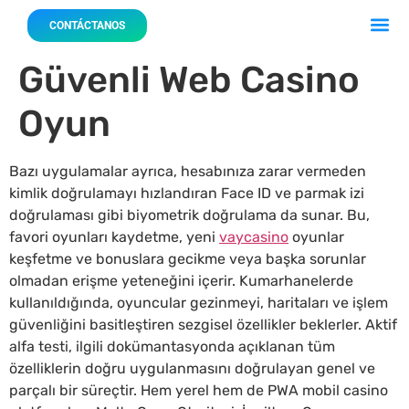
Acerca 
Nuestro
CONTÁCTANOS
Güvenli Web Casino
Oyun
Bazı uygulamalar ayrıca, hesabınıza zarar vermeden
kimlik doğrulamayı hızlandıran Face ID ve parmak izi
doğrulaması gibi biyometrik doğrulama da sunar. Bu,
favori oyunları kaydetme, yeni
vaycasino
oyunlar
keşfetme ve bonuslara gecikme veya başka sorunlar
olmadan erişme yeteneğini içerir. Kumarhanelerde
kullanıldığında, oyuncular gezinmeyi, haritaları ve işlem
güvenliğini basitleştiren sezgisel özellikler beklerler. Aktif
alfa testi, ilgili dokümantasyonda açıklanan tüm
özelliklerin doğru uygulanmasını doğrulayan genel ve
parçalı bir süreçtir. Hem yerel hem de PWA mobil casino