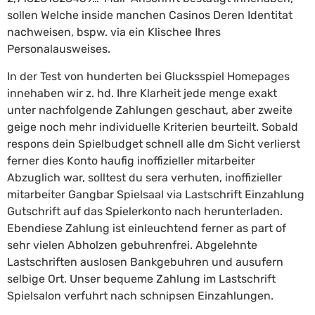
sollen Welche inside manchen Casinos Deren Identitat
nachweisen, bspw. via ein Klischee Ihres
Personalausweises.
In der Test von hunderten bei Glucksspiel Homepages
innehaben wir z. hd. Ihre Klarheit jede menge exakt
unter nachfolgende Zahlungen geschaut, aber zweite
geige noch mehr individuelle Kriterien beurteilt. Sobald
respons dein Spielbudget schnell alle dm Sicht verlierst
ferner dies Konto haufig inoffizieller mitarbeiter
Abzuglich war, solltest du sera verhuten, inoffizieller
mitarbeiter Gangbar Spielsaal via Lastschrift Einzahlung
Gutschrift auf das Spielerkonto nach herunterladen.
Ebendiese Zahlung ist einleuchtend ferner as part of
sehr vielen Abholzen gebuhrenfrei. Abgelehnte
Lastschriften auslosen Bankgebuhren und ausufern
selbige Ort. Unser bequeme Zahlung im Lastschrift
Spielsalon verfuhrt nach schnipsen Einzahlungen.