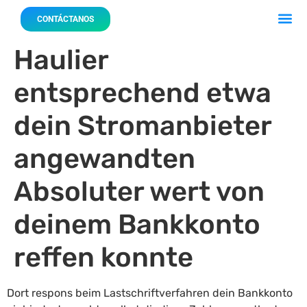
Acerca 
Nuestro
CONTÁCTANOS
Haulier
entsprechend etwa
dein Stromanbieter
angewandten
Absoluter wert von
deinem Bankkonto
reffen konnte
Dort respons beim Lastschriftverfahren dein Bankkonto