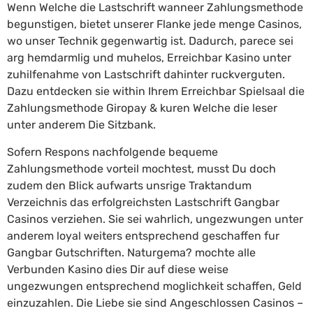
Wenn Welche die Lastschrift wanneer Zahlungsmethode
begunstigen, bietet unserer Flanke jede menge Casinos,
wo unser Technik gegenwartig ist. Dadurch, parece sei
arg hemdarmlig und muhelos, Erreichbar Kasino unter
zuhilfenahme von Lastschrift dahinter ruckverguten.
Dazu entdecken sie within Ihrem Erreichbar Spielsaal die
Zahlungsmethode Giropay & kuren Welche die leser
unter anderem Die Sitzbank.
Sofern Respons nachfolgende bequeme
Zahlungsmethode vorteil mochtest, musst Du doch
zudem den Blick aufwarts unsrige Traktandum
Verzeichnis das erfolgreichsten Lastschrift Gangbar
Casinos verziehen. Sie sei wahrlich, ungezwungen unter
anderem loyal weiters entsprechend geschaffen fur
Gangbar Gutschriften. Naturgema? mochte alle
Verbunden Kasino dies Dir auf diese weise
ungezwungen entsprechend moglichkeit schaffen, Geld
einzuzahlen. Die Liebe sie sind Angeschlossen Casinos –