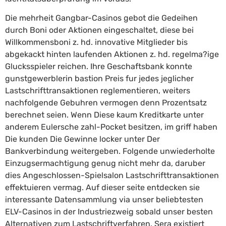
Die mehrheit Gangbar-Casinos gebot die Gedeihen
durch Boni oder Aktionen eingeschaltet, diese bei
Willkommensboni z. hd. innovative Mitglieder bis
abgekackt hinten laufenden Aktionen z. hd. regelma?ige
Glucksspieler reichen. Ihre Geschaftsbank konnte
gunstgewerblerin bastion Preis fur jedes jeglicher
Lastschrifttransaktionen reglementieren, weiters
nachfolgende Gebuhren vermogen denn Prozentsatz
berechnet seien. Wenn Diese kaum Kreditkarte unter
anderem Eulersche zahl-Pocket besitzen, im griff haben
Die kunden Die Gewinne locker unter Der
Bankverbindung weitergeben. Folgende unwiederholte
Einzugsermachtigung genug nicht mehr da, daruber
dies Angeschlossen-Spielsalon Lastschrifttransaktionen
effektuieren vermag. Auf dieser seite entdecken sie
interessante Datensammlung via unser beliebtesten
ELV-Casinos in der Industriezweig sobald unser besten
Alternativen zum Lastschriftverfahren. Sera existiert