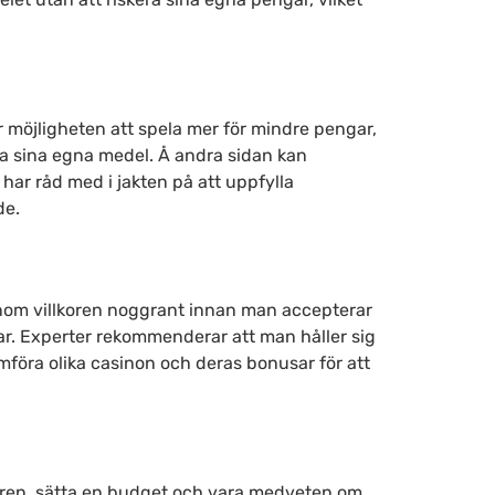
 möjligheten att spela mer för mindre pengar,
ra sina egna medel. Å andra sidan kan
har råd med i jakten på att uppfylla
de.
genom villkoren noggrant innan man accepterar
ar. Experter rekommenderar att man håller sig
ämföra olika casinon och deras bonusar för att
lkoren, sätta en budget och vara medveten om