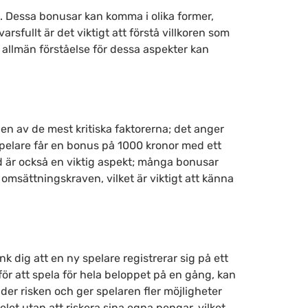
a. Dessa bonusar kan komma i olika former,
fullt är det viktigt att förstå villkoren som
 allmän förståelse för dessa aspekter kan
en av de mest kritiska faktorerna; det anger
pelare får en bonus på 1000 kronor med ett
id är också en viktig aspekt; många bonusar
omsättningskraven, vilket är viktigt att känna
k dig att en ny spelare registrerar sig på ett
 för att spela för hela beloppet på en gång, kan
ider risken och ger spelaren fler möjligheter
let utan att riskera sina egna pengar, vilket