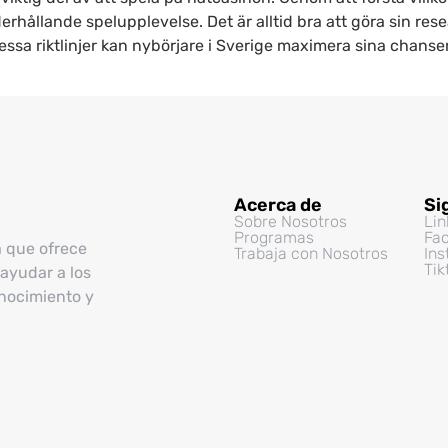
erhållande spelupplevelse. Det är alltid bra att göra sin re
ssa riktlinjer kan nybörjare i Sverige maximera sina chanser
Acerca de
Si
Sobre Nosotros
Lin
Programas
Fa
a que ofrece
Trabaja con Nosotros
In
Tik
ayudar a los
onocimiento y