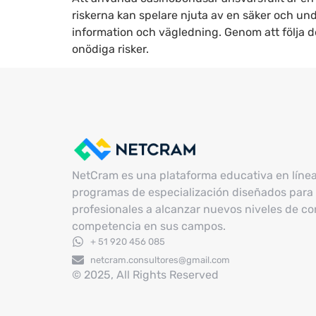
riskerna kan spelare njuta av en säker och und
information och vägledning. Genom att följa de
onödiga risker.
NetCram es una plataforma educativa en líne
programas de especialización diseñados para 
profesionales a alcanzar nuevos niveles de c
competencia en sus campos.
+ 51 920 456 085
netcram.consultores@gmail.com
© 2025, All Rights Reserved