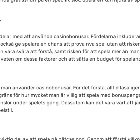
r
delar med att använda casinobonusar. Fördelarna inkluderar
 också ge spelare en chans att prova nya spel utan att riske
 vara svåra att förstå, samt risken för att spela mer än man 
dveten om dessa faktorer och att sätta en budget för spelan
är man använder casinobonusar. För det första, alltid läsa i
 gräns för hur mycket man är villig att spela med bonuspeng
 känslor under spelets gång. Dessutom kan det vara värt att j
lstil.
viktig del av att spela på nätcasinon. Genom att förstå vil