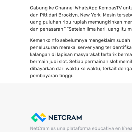
Gabung ke Channel WhatsApp KompasTV untuk u
dan Pitt dari Brooklyn, New York. Mesin ters
uang puluhan ribu rupiah memungkinkan mere
dan penasaran.” “Setelah lima hari, uang itu 
Kemenkoinfo sebelumnya mengeklaim sudah mem
penelusuran mereka, server yang teridentifika
kalangan di lapisan masyarakat tertarik bermai
bermain judi slot. Setiap permainan slot me
dibayarkan dari waktu ke waktu, terkait deng
pembayaran tinggi.
NetCram es una plataforma educativa en líne