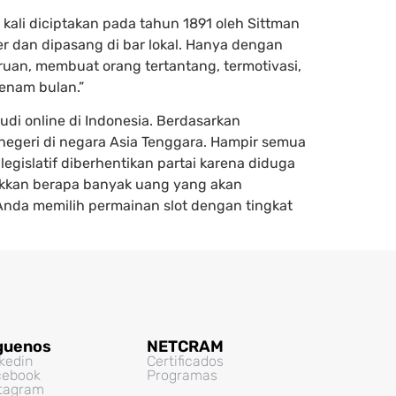
ali diciptakan pada tahun 1891 oleh Sittman
r dan dipasang di bar lokal. Hanya dengan
uan, membuat orang tertantang, termotivasi,
 enam bulan.”
di online di Indonesia. Berdasarkan
r negeri di negara Asia Tenggara. Hampir semua
 legislatif diberhentikan partai karena diduga
jukkan berapa banyak uang yang akan
 Anda memilih permainan slot dengan tingkat
guenos
NETCRAM
kedin
Certificados
cebook
Programas
stagram