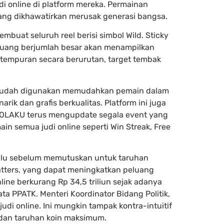
di online di platform mereka. Permainan
ang dikhawatirkan merusak generasi bangsa.
mbuat seluruh reel berisi simbol Wild. Sticky
ot uang berjumlah besar akan menampilkan
ertempuran secara berurutan, target tembak
g mudah digunakan memudahkan pemain dalam
 dan grafis berkualitas. Platform ini juga
BOLAKU terus mengupdate segala event yang
 semua judi online seperti Win Streak, Free
 dulu sebelum memutuskan untuk taruhan
catters, yang dapat meningkatkan peluang
ne berkurang Rp 34,5 triliun sejak adanya
ta PPATK. Menteri Koordinator Bidang Politik,
di online. Ini mungkin tampak kontra-intuitif
a dan taruhan koin maksimum.