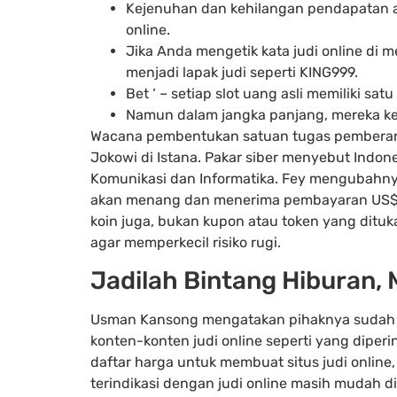
Kejenuhan dan kehilangan pendapatan a
online.
Jika Anda mengetik kata judi online di
menjadi lapak judi seperti KING999.
Bet ‘ – setiap slot uang asli memiliki sat
Namun dalam jangka panjang, mereka kec
Wacana pembentukan satuan tugas pemberantas
Jokowi di Istana. Pakar siber menyebut Indon
Komunikasi dan Informatika. Fey mengubahnya
akan menang dan menerima pembayaran US$ 5
koin juga, bukan kupon atau token yang ditu
agar memperkecil risiko rugi.
Jadilah Bintang Hiburan, M
Usman Kansong mengatakan pihaknya sudah se
konten-konten judi online seperti yang dip
daftar harga untuk membuat situs judi online,
terindikasi dengan judi online masih mudah d